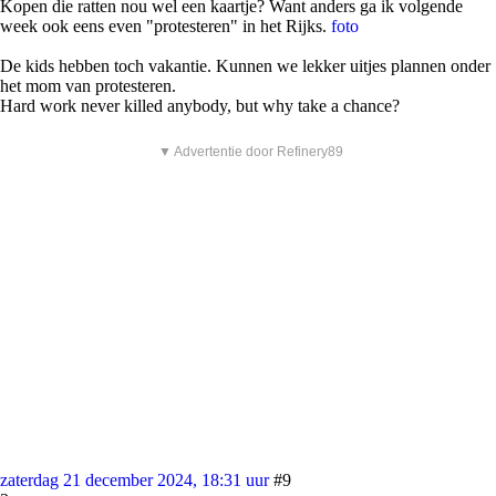
Kopen die ratten nou wel een kaartje? Want anders ga ik volgende
week ook eens even "protesteren" in het Rijks.
foto
De kids hebben toch vakantie. Kunnen we lekker uitjes plannen onder
het mom van protesteren.
Hard work never killed anybody, but why take a chance?
▼ Advertentie door Refinery89
zaterdag 21 december 2024, 18:31 uur
#9