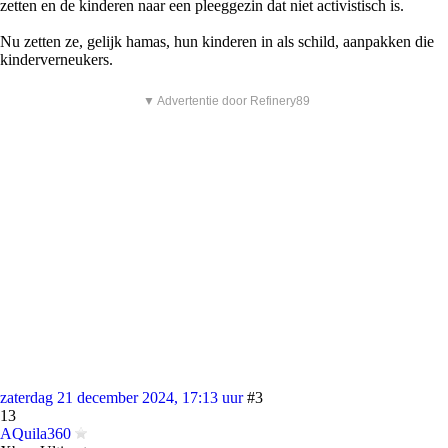
zetten en de kinderen naar een pleeggezin dat niet activistisch is.
Nu zetten ze, gelijk hamas, hun kinderen in als schild, aanpakken die
kinderverneukers.
▼ Advertentie door Refinery89
zaterdag 21 december 2024, 17:13 uur
#3
13
AQuila360