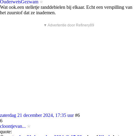
OuderwetsGezwam
Wat ook.een stelletje randdebielen bij elkaar. Echt een verspilling van
het zuurstof dat ze inademen.
▼ Advertentie door Refinery89
zaterdag 21 december 2024, 17:35 uur
#6
6
cloontjevan...
quote: