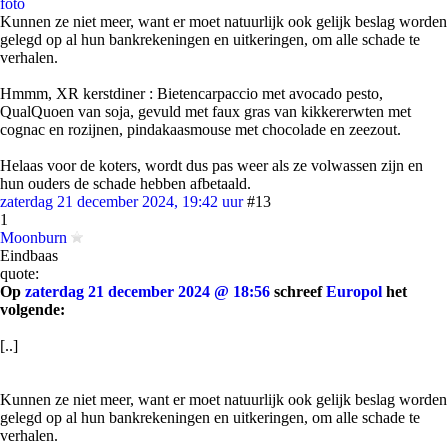
foto
Kunnen ze niet meer, want er moet natuurlijk ook gelijk beslag worden
gelegd op al hun bankrekeningen en uitkeringen, om alle schade te
verhalen.
Hmmm, XR kerstdiner : Bietencarpaccio met avocado pesto,
QualQuoen van soja, gevuld met faux gras van kikkererwten met
cognac en rozijnen, pindakaasmouse met chocolade en zeezout.
Helaas voor de koters, wordt dus pas weer als ze volwassen zijn en
hun ouders de schade hebben afbetaald.
zaterdag 21 december 2024, 19:42 uur
#13
1
Moonburn
Eindbaas
quote:
Op
zaterdag 21 december 2024 @ 18:56
schreef
Europol
het
volgende:
[..]
Kunnen ze niet meer, want er moet natuurlijk ook gelijk beslag worden
gelegd op al hun bankrekeningen en uitkeringen, om alle schade te
verhalen.