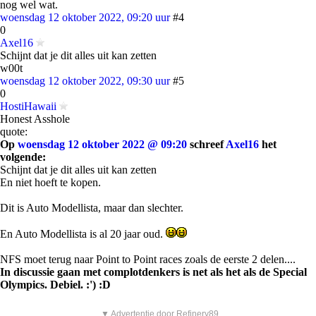
nog wel wat.
woensdag 12 oktober 2022, 09:20 uur
#4
0
Axel16
Schijnt dat je dit alles uit kan zetten
w00t
woensdag 12 oktober 2022, 09:30 uur
#5
0
HostiHawaii
Honest Asshole
quote:
Op
woensdag 12 oktober 2022 @ 09:20
schreef
Axel16
het
volgende:
Schijnt dat je dit alles uit kan zetten
En niet hoeft te kopen.
Dit is Auto Modellista, maar dan slechter.
En Auto Modellista is al 20 jaar oud.
NFS moet terug naar Point to Point races zoals de eerste 2 delen....
In discussie gaan met complotdenkers is net als het als de Special
Olympics. Debiel. :') :D
▼ Advertentie door Refinery89