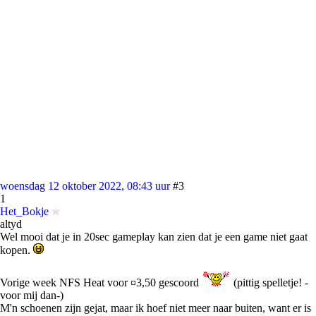
woensdag 12 oktober 2022, 08:43 uur
#3
1
Het_Bokje
altyd
Wel mooi dat je in 20sec gameplay kan zien dat je een game niet gaat
kopen.
Vorige week NFS Heat voor ¤3,50 gescoord
(pittig spelletje! -
voor mij dan-)
M'n schoenen zijn gejat, maar ik hoef niet meer naar buiten, want er is