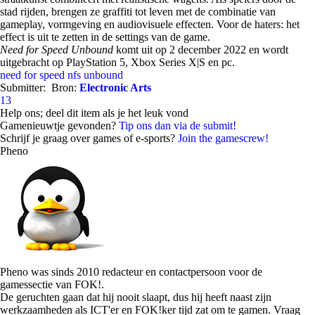
stad rijden, brengen ze graffiti tot leven met de combinatie van
gameplay, vormgeving en audiovisuele effecten. Voor de haters: het
effect is uit te zetten in de settings van de game.
Need for Speed Unbound
komt uit op 2 december 2022 en wordt
uitgebracht op PlayStation 5, Xbox Series X|S en pc.
need for speed
nfs
unbound
Submitter:
Bron:
Electronic Arts
13
Help ons; deel dit item als je het leuk vond
Gamenieuwtje gevonden?
Tip ons dan via de submit!
Schrijf je graag over games of e-sports?
Join the gamescrew!
Pheno
Pheno was sinds 2010 redacteur en contactpersoon voor de
gamessectie van FOK!.
De geruchten gaan dat hij nooit slaapt, dus hij heeft naast zijn
werkzaamheden als ICT'er en FOK!ker tijd zat om te gamen. Vraag