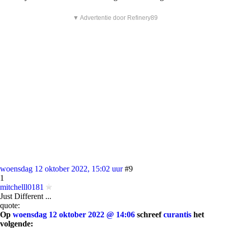
▼ Advertentie door Refinery89
woensdag 12 oktober 2022, 15:02 uur
#9
1
mitchelll0181
Just Different ...
quote:
Op
woensdag 12 oktober 2022 @ 14:06
schreef
curantis
het
volgende: