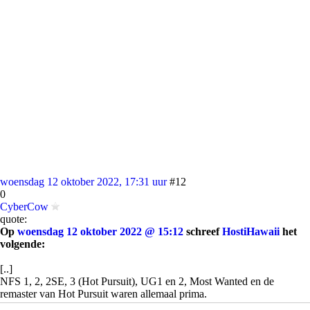
woensdag 12 oktober 2022, 17:31 uur
#12
0
CyberCow
quote:
Op
woensdag 12 oktober 2022 @ 15:12
schreef
HostiHawaii
het
volgende:
[..]
NFS 1, 2, 2SE, 3 (Hot Pursuit), UG1 en 2, Most Wanted en de
remaster van Hot Pursuit waren allemaal prima.