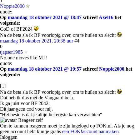
1
Noppie2000
quote:
Op
maandag 18 oktober 2021 @ 18:47
schreef
Axel16
het
volgende:
CoD of BF2024
Na de beta sla ik BF voorlopig over, om te huilen zo slecht
maandag 18 oktober 2021, 20:38 uur
#4
0
tjapser1985
No one moves like MJ !
quote:
Op
maandag 18 oktober 2021 @ 19:57
schreef
Noppie2000
het
volgende:
[..]
Na de beta sla ik BF voorlopig over, om te huilen zo slecht
Dat heb ik dus met de Vanguard beta.
Ik ga juist voor BF 2042.
Dit jaar geen cod voor mij.
''Het beste is dat je altijd het ergste kan verwachten''
Reageer zelf
Om te kunnen reageren moet je zijn ingelogd op FOK.nl. Als je nog
geen account hebt kun je gratis
een FOK!account aanmaken
Inloggen