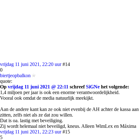
vrijdag 11 juni 2021, 22:20 uur
#14
0
biertjeopbalkon
quote:
Op
vrijdag 11 juni 2021 @ 22:11
schreef
SiGNe
het volgende:
1,4 miljoen per jaar is ook een enorme verantwoordelijkheid.
Vooral ook omdat de media natuurlijk meekijkt.
Aan de andere kant kan ze ook niet evenbij de AH achter de kassa aan
zitten, zelfs niet als ze dat zou willen.
Dat is oa. lastig met beveiliging.
Zij wordt helemaal niet beveiligd, kneus. Alleen WimLex en Máxima
vrijdag 11 juni 2021, 22:23 uur
#15
5