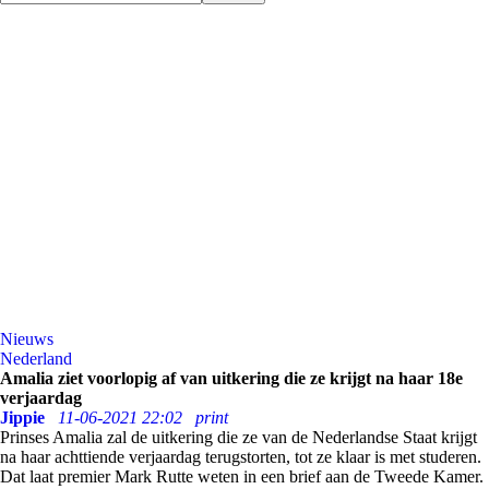
Nieuws
Nederland
Amalia ziet voorlopig af van uitkering die ze krijgt na haar 18e
verjaardag
Jippie
11-06-2021 22:02
print
Prinses Amalia zal de uitkering die ze van de Nederlandse Staat krijgt
na haar achttiende verjaardag terugstorten, tot ze klaar is met studeren.
Dat laat premier Mark Rutte weten in een brief aan de Tweede Kamer.