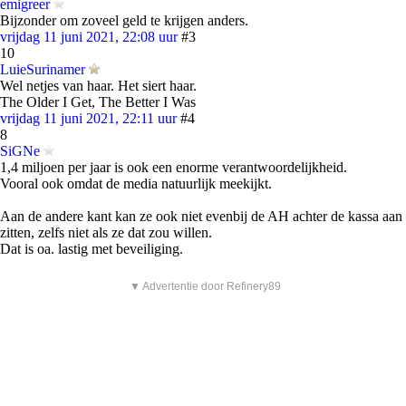
emigreer
Bijzonder om zoveel geld te krijgen anders.
vrijdag 11 juni 2021, 22:08 uur
#3
10
LuieSurinamer
Wel netjes van haar. Het siert haar.
The Older I Get, The Better I Was
vrijdag 11 juni 2021, 22:11 uur
#4
8
SiGNe
1,4 miljoen per jaar is ook een enorme verantwoordelijkheid.
Vooral ook omdat de media natuurlijk meekijkt.
Aan de andere kant kan ze ook niet evenbij de AH achter de kassa aan
zitten, zelfs niet als ze dat zou willen.
Dat is oa. lastig met beveiliging.
▼ Advertentie door Refinery89