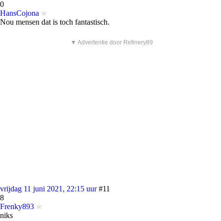
0
HansCojona
Nou mensen dat is toch fantastisch.
▼ Advertentie door Refinery89
vrijdag 11 juni 2021, 22:15 uur
#11
8
Frenky893
niks