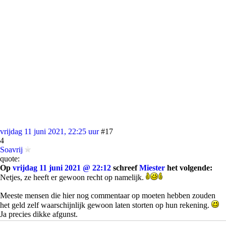
vrijdag 11 juni 2021, 22:25 uur
#17
4
Soavrij
quote:
Op
vrijdag 11 juni 2021 @ 22:12
schreef
Miester
het volgende:
Netjes, ze heeft er gewoon recht op namelijk.
Meeste mensen die hier nog commentaar op moeten hebben zouden
het geld zelf waarschijnlijk gewoon laten storten op hun rekening.
Ja precies dikke afgunst.