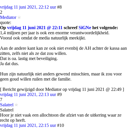
vrijdag 11 juni 2021, 22:12 uur
#8
2
Mediator
quote:
Op
vrijdag 11 juni 2021 @ 22:11
schreef
SiGNe
het volgende:
1,4 miljoen per jaar is ook een enorme verantwoordelijkheid.
Vooral ook omdat de media natuurlijk meekijkt.
Aan de andere kant kan ze ook niet evenbij de AH achter de kassa aan
zitten, zelfs niet als ze dat zou willen.
Dat is oa. lastig met beveiliging.
Ja dat dus.
Hun zijn natuurlijk niet anders gewend misschien, maar ik zou voor
geen goud willen ruilen met die familie.
[ Bericht gewijzigd door Mediator op vrijdag 11 juni 2021 @ 22:49 ]
vrijdag 11 juni 2021, 22:13 uur
#9
7
Salatrel
Salatrel
Hoor je niet vaak een allochtoon die afziet van de uitkering waar ze
recht op heeft.
vrijdag 11 juni 2021, 22:15 uur
#10