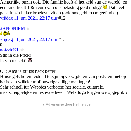
Achterlijke onzin ook. Die familie heeft al het geld van de wereld, en
een kind heeft 1.8m euro van ons belasting geld nodig?
Dat heeft
papa in z'n linker broekzak zitten (ook ons geld maar geeft niks)
vrijdag 11 juni 2021, 22:17 uur
#12
1
#ANONIEM
vrijdag 11 juni 2021, 22:17 uur
#13
0
noizzieNL
Stik in die Prick!
Ik vin respekt!
OT: Amalia builds back better!
Huisregels horen leidend te zijn bij verwijderen van posts, en niet op
basis van willekeur of onwelgevallige meningen!
Sehr schnell fur Wappies verboten: het sociale, culturele,
maatschappelijke en festivale leven. Welk logo krijgen we opgeprikt?
▼ Advertentie door Refinery89