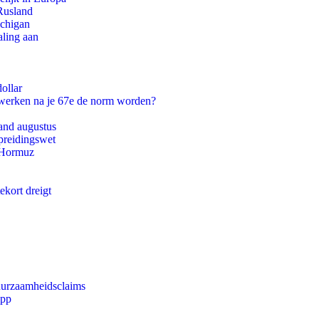
Rusland
ichigan
aling aan
ollar
 werken na je 67e de norm worden?
and augustus
preidingswet
n Hormuz
ekort dreigt
duurzaamheidsclaims
app