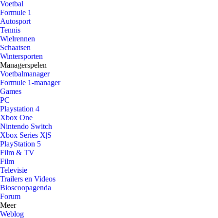
Voetbal
Formule 1
Autosport
Tennis
Wielrennen
Schaatsen
Wintersporten
Managerspelen
Voetbalmanager
Formule 1-manager
Games
PC
Playstation 4
Xbox One
Nintendo Switch
Xbox Series X|S
PlayStation 5
Film & TV
Film
Televisie
Trailers en Videos
Bioscoopagenda
Forum
Meer
Weblog