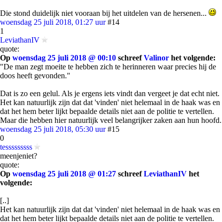
Die stond duidelijk niet vooraan bij het uitdelen van de hersenen...
woensdag 25 juli 2018, 01:27 uur
#14
1
LeviathanIV
quote:
Op
woensdag 25 juli 2018 @ 00:10
schreef
Valinor
het volgende:
"De man zegt moeite te hebben zich te herinneren waar precies hij de
doos heeft gevonden."
Dat is zo een gelul. Als je ergens iets vindt dan vergeet je dat echt niet.
Het kan natuurlijk zijn dat dat 'vinden' niet helemaal in de haak was en
dat het hem beter lijkt bepaalde details niet aan de politie te vertellen.
Maar die hebben hier natuurlijk veel belangrijker zaken aan hun hoofd.
woensdag 25 juli 2018, 05:30 uur
#15
0
tesssssssss
meenjeniet?
quote:
Op
woensdag 25 juli 2018 @ 01:27
schreef
LeviathanIV
het
volgende:
[..]
Het kan natuurlijk zijn dat dat 'vinden' niet helemaal in de haak was en
dat het hem beter lijkt bepaalde details niet aan de politie te vertellen.