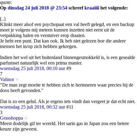
quote:
Op
dinsdag 24 juli 2018 @ 23:54
schreef
kraaiiii
het volgende:
[..]
Klinkt meer alsof een psychopaat een val heeft gelegd, en een backup
moet je volgens mij meteen kunnen inzetten niet eerst uit de
verpakking halen en verstuiver erop draaien.
Je hebt een punt. Dat kan ook. Ik heb niet gelezen hoe die andere
mensen het in/op zich hebben gekregen.
Indien het wel uit het buitenland binnengesmokkeld is, is een gesealde
parfumset natuurlijk wel een prima manier.
woensdag 25 juli 2018, 00:10 uur
#9
7
Valinor
"De man zegt moeite te hebben zich te herinneren waar precies hij de
doos heeft gevonden."
Dat is zo een gelul. Als je ergens iets vindt dan vergeet je dat echt niet.
woensdag 25 juli 2018, 00:32 uur
#11
3
Grasshoppa
Meest dodelijk gif ter wereld. Het sarin gas in Japan zou een betere
keuze zijn geweest.