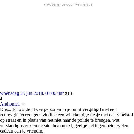
▼ Advertentie door Refinery89
woensdag 25 juli 2018, 01:06 uur
#13
4
Anthonie1
Dus... Er worden twee personen in je buurt vergiftigd met een
zenuwgif. Vervolgens vindt je een willekeurige flesje met een vloeistof
op straat en in plaats van het niet naar de politie te brengen, wat
verstandig is gezien de situatie/context, geef je het tegen beter weten
cadeau aan je vriendin...