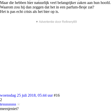
Maar die hebben hier natuurlijk veel belangrijker zaken aan hun hoofd.
Waarom zou hij dan zeggen dat het in een parfum-flesje zat?
Het is pas echt crisis als het bier op is.
▼ Advertentie door Refinery89
woensdag 25 juli 2018, 05:44 uur
#16
2
tesssssssss
meenjeniet?