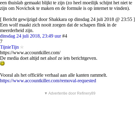
een thuislab gemaakt blijkt te zijn (zo heel moeilijk schijnt het niet te
zijn om Novichok te maken en de formule is op internet te vinden).
[ Bericht gewijzigd door Shakkara op dinsdag 24 juli 2018 @ 23:55 ]
Een wolf maakt zich nooit zorgen dat de schapen flink in de
meerderheid zijn.
dinsdag 24 juli 2018, 23:49 uur
#4
7
TijnieTijn
https://www.accountkiller.com/
De media doet altijd net alsof ze iets berichtgeven.
Vooral als het officiële verhaal aan alle kanten rammelt.
https://www.accountkiller.com/removal-requested
▼ Advertentie door Refinery89