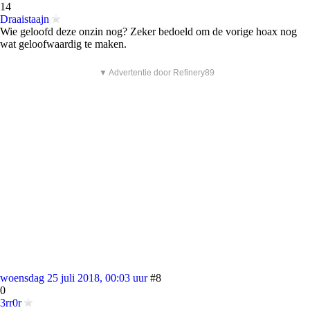
14
Draaistaajn
Wie geloofd deze onzin nog? Zeker bedoeld om de vorige hoax nog
wat geloofwaardig te maken.
▼ Advertentie door Refinery89
woensdag 25 juli 2018, 00:03 uur
#8
0
3rr0r