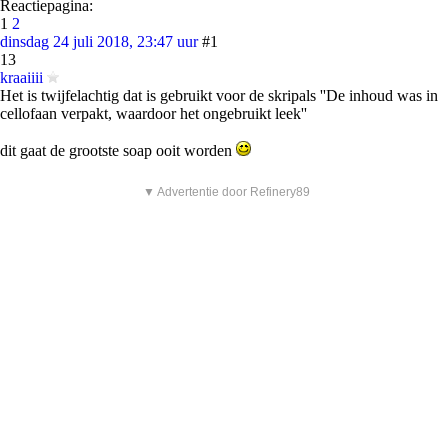
Reactiepagina:
1
2
dinsdag 24 juli 2018, 23:47 uur
#1
13
kraaiiii
Het is twijfelachtig dat is gebruikt voor de skripals ''De inhoud was in
cellofaan verpakt, waardoor het ongebruikt leek''
dit gaat de grootste soap ooit worden
▼ Advertentie door Refinery89