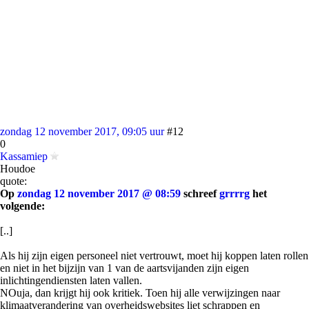
zondag 12 november 2017, 09:05 uur
#12
0
Kassamiep
Houdoe
quote:
Op
zondag 12 november 2017 @ 08:59
schreef
grrrrg
het
volgende:
[..]
Als hij zijn eigen personeel niet vertrouwt, moet hij koppen laten rollen
en niet in het bijzijn van 1 van de aartsvijanden zijn eigen
inlichtingendiensten laten vallen.
NOuja, dan krijgt hij ook kritiek. Toen hij alle verwijzingen naar
klimaatverandering van overheidswebsites liet schrappen en