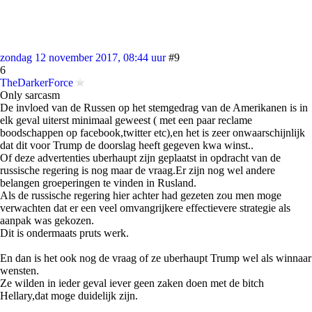
zondag 12 november 2017, 08:44 uur
#9
6
TheDarkerForce
Only sarcasm
De invloed van de Russen op het stemgedrag van de Amerikanen is in
elk geval uiterst minimaal geweest ( met een paar reclame
boodschappen op facebook,twitter etc),en het is zeer onwaarschijnlijk
dat dit voor Trump de doorslag heeft gegeven kwa winst..
Of deze advertenties uberhaupt zijn geplaatst in opdracht van de
russische regering is nog maar de vraag.Er zijn nog wel andere
belangen groeperingen te vinden in Rusland.
Als de russische regering hier achter had gezeten zou men moge
verwachten dat er een veel omvangrijkere effectievere strategie als
aanpak was gekozen.
Dit is ondermaats pruts werk.
En dan is het ook nog de vraag of ze uberhaupt Trump wel als winnaar
wensten.
Ze wilden in ieder geval iever geen zaken doen met de bitch
Hellary,dat moge duidelijk zijn.