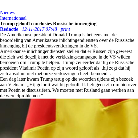
Nieuws
Internationaal
Trump gelooft conclusies Russische inmenging
Redactie
12-11-2017 07:48
print
De Amerikaanse president Donald Trump is het eens met de
beoordeling van Amerikaanse inlichtingendiensten over de Russische
inmenging bij de presidentsverkiezingen in de VS.
Amerikaanse inlichtingendiensten stellen dat er Russen zijn geweest
die zich wel degelijk met de verkiezingscampagne in de VS wilden
bemoeien om Trump te helpen. Trump zei eerder dat hij de Russische
president Vladimir Poetin op zijn woord gelooft als ,,hij zegt dat hij
zich absoluut niet met onze verkiezingen heeft bemoeid".
Een dag later kwam Trump terug op die woorden tijdens zijn bezoek
aan Vietnam. ,,Hij gelooft wat hij gelooft. Ik heb geen zin om hierover
met Poetin te discussiëren. We moeten met Rusland gaan werken aan
de wereldproblemen."