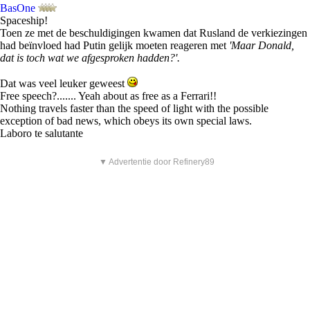
BasOne
Spaceship!
Toen ze met de beschuldigingen kwamen dat Rusland de verkiezingen
had beïnvloed had Putin gelijk moeten reageren met
'Maar Donald,
dat is toch wat we afgesproken hadden?'.
Dat was veel leuker geweest
Free speech?....... Yeah about as free as a Ferrari!!
Nothing travels faster than the speed of light with the possible
exception of bad news, which obeys its own special laws.
Laboro te salutante
▼ Advertentie door Refinery89