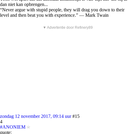
dan niet kan opbrengen...
“Never argue with stupid people, they will drag you down to their
level and then beat you with experience.” ― Mark Twain
▼ Advertentie door Refinery89
zondag 12 november 2017, 09:14 uur
#15
4
#ANONIEM
quote: