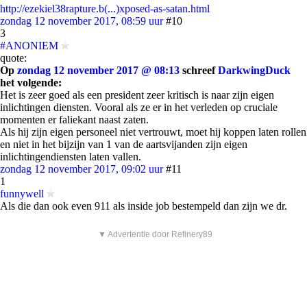
http://ezekiel38rapture.b(...)xposed-as-satan.html
zondag 12 november 2017, 08:59 uur
#10
3
#ANONIEM
quote:
Op
zondag 12 november 2017 @ 08:13
schreef
DarkwingDuck
het volgende:
Het is zeer goed als een president zeer kritisch is naar zijn eigen
inlichtingen diensten. Vooral als ze er in het verleden op cruciale
momenten er faliekant naast zaten.
Als hij zijn eigen personeel niet vertrouwt, moet hij koppen laten rollen
en niet in het bijzijn van 1 van de aartsvijanden zijn eigen
inlichtingendiensten laten vallen.
zondag 12 november 2017, 09:02 uur
#11
1
funnywell
Als die dan ook even 911 als inside job bestempeld dan zijn we dr.
▼ Advertentie door Refinery89