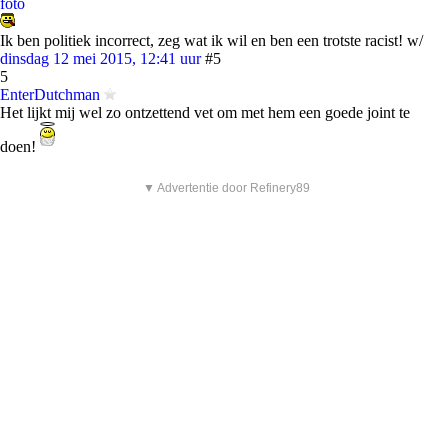
foto
Ik ben politiek incorrect, zeg wat ik wil en ben een trotste racist! w/
dinsdag 12 mei 2015, 12:41 uur
#5
5
EnterDutchman
Het lijkt mij wel zo ontzettend vet om met hem een goede joint te
doen!
▼ Advertentie door Refinery89