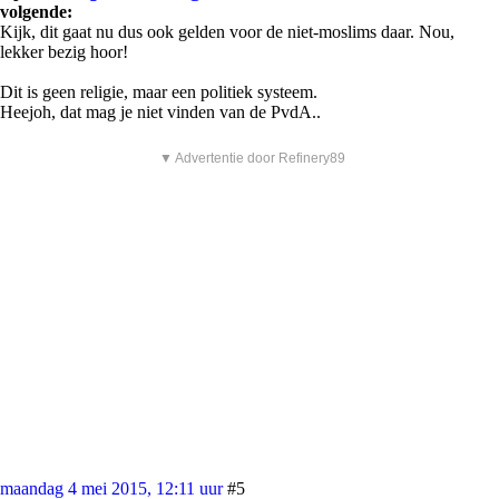
volgende:
Kijk, dit gaat nu dus ook gelden voor de niet-moslims daar. Nou,
lekker bezig hoor!
Dit is geen religie, maar een politiek systeem.
Heejoh, dat mag je niet vinden van de PvdA..
▼ Advertentie door Refinery89
maandag 4 mei 2015, 12:11 uur
#5