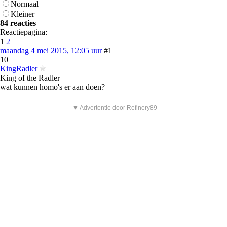
Normaal
Kleiner
84 reacties
Reactiepagina:
1
2
maandag 4 mei 2015, 12:05 uur
#1
10
KingRadler
King of the Radler
wat kunnen homo's er aan doen?
▼ Advertentie door Refinery89