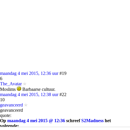
maandag 4 mei 2015, 12:36 uur
#19
6
The_Avatar
Moslims
Barbaarse cultuur.
maandag 4 mei 2015, 12:38 uur
#22
10
geavanceerd
geavanceerd
quote:
Op
maandag 4 mei 2015 @ 12:36
schreef
S2Madness
het
volgende: