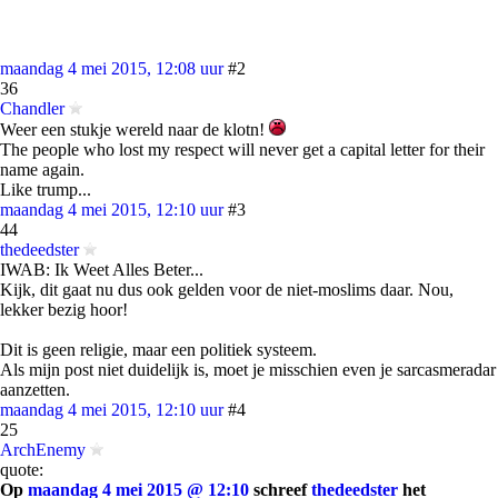
maandag 4 mei 2015, 12:08 uur
#2
36
Chandler
Weer een stukje wereld naar de klotn!
The people who lost my respect will never get a capital letter for their
name again.
Like trump...
maandag 4 mei 2015, 12:10 uur
#3
44
thedeedster
IWAB: Ik Weet Alles Beter...
Kijk, dit gaat nu dus ook gelden voor de niet-moslims daar. Nou,
lekker bezig hoor!
Dit is geen religie, maar een politiek systeem.
Als mijn post niet duidelijk is, moet je misschien even je sarcasmeradar
aanzetten.
maandag 4 mei 2015, 12:10 uur
#4
25
ArchEnemy
quote:
Op
maandag 4 mei 2015 @ 12:10
schreef
thedeedster
het