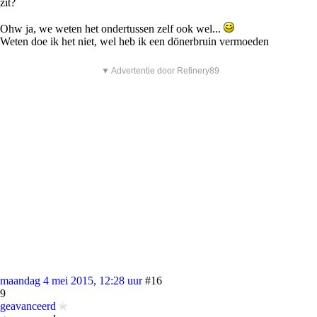
zit?
Ohw ja, we weten het ondertussen zelf ook wel...
Weten doe ik het niet, wel heb ik een dönerbruin vermoeden
▼ Advertentie door Refinery89
maandag 4 mei 2015, 12:28 uur
#16
9
geavanceerd