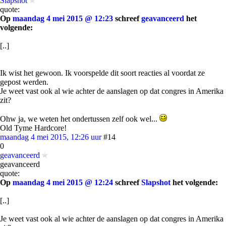
Slapshot
quote:
Op
maandag 4 mei 2015 @ 12:23
schreef
geavanceerd
het
volgende:
[..]
Ik wist het gewoon. Ik voorspelde dit soort reacties al voordat ze
gepost werden.
Je weet vast ook al wie achter de aanslagen op dat congres in Amerika
zit?
Ohw ja, we weten het ondertussen zelf ook wel...
Old Tyme Hardcore!
maandag 4 mei 2015, 12:26 uur
#14
0
geavanceerd
geavanceerd
quote:
Op
maandag 4 mei 2015 @ 12:24
schreef
Slapshot
het volgende:
[..]
Je weet vast ook al wie achter de aanslagen op dat congres in Amerika