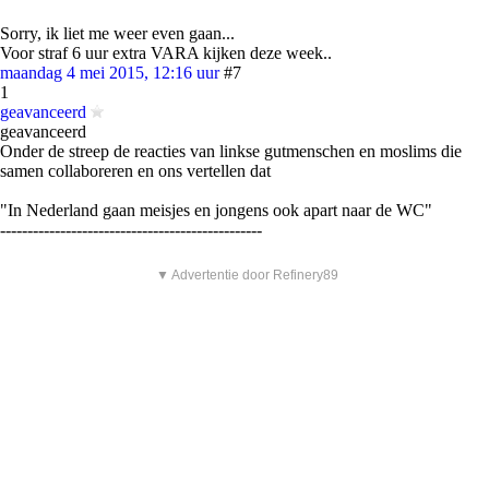
Sorry, ik liet me weer even gaan...
Voor straf 6 uur extra VARA kijken deze week..
maandag 4 mei 2015, 12:16 uur
#7
1
geavanceerd
geavanceerd
Onder de streep de reacties van linkse gutmenschen en moslims die
samen collaboreren en ons vertellen dat
"In Nederland gaan meisjes en jongens ook apart naar de WC"
------------------------------------------------
▼ Advertentie door Refinery89