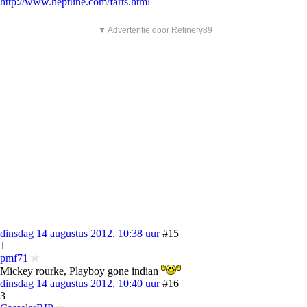
http://www.heptune.com/farts.html
▼ Advertentie door Refinery89
dinsdag 14 augustus 2012, 10:38 uur
#15
1
pmf71
Mickey rourke, Playboy gone indian
dinsdag 14 augustus 2012, 10:40 uur
#16
3