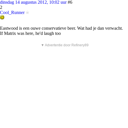
dinsdag 14 augustus 2012, 10:02 uur
#6
2
Cool_Runner
Eastwood is een ouwe conservatieve beer. Wat had je dan verwacht.
If Matrix was here, he'd laugh too
▼ Advertentie door Refinery89