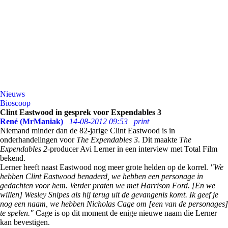
Nieuws
Bioscoop
Clint Eastwood in gesprek voor Expendables 3
René (MrManiak)
14-08-2012 09:53
print
Niemand minder dan de 82-jarige Clint Eastwood is in
onderhandelingen voor
The Expendables 3
. Dit maakte
The
Expendables 2
-producer Avi Lerner in een interview met Total Film
bekend.
Lerner heeft naast Eastwood nog meer grote helden op de korrel.
"We
hebben Clint Eastwood benaderd, we hebben een personage in
gedachten voor hem. Verder praten we met Harrison Ford. [En we
willen] Wesley Snipes als hij terug uit de gevangenis komt. Ik geef je
nog een naam, we hebben Nicholas Cage om [een van de personages]
te spelen."
Cage is op dit moment de enige nieuwe naam die Lerner
kan bevestigen.