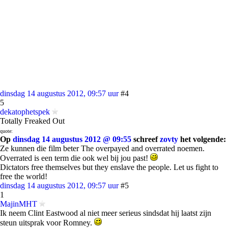
dinsdag 14 augustus 2012, 09:57 uur
#4
5
dekatophetspek
Totally Freaked Out
quote:
Op
dinsdag 14 augustus 2012 @ 09:55
schreef
zovty
het volgende:
Ze kunnen die film beter The overpayed and overrated noemen.
Overrated is een term die ook wel bij jou past!
Dictators free themselves but they enslave the people. Let us fight to
free the world!
dinsdag 14 augustus 2012, 09:57 uur
#5
1
MajinMHT
Ik neem Clint Eastwood al niet meer serieus sindsdat hij laatst zijn
steun uitsprak voor Romney.