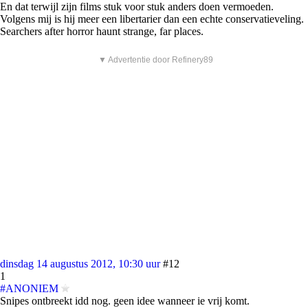
En dat terwijl zijn films stuk voor stuk anders doen vermoeden.
Volgens mij is hij meer een libertarier dan een echte conservatieveling.
Searchers after horror haunt strange, far places.
▼ Advertentie door Refinery89
dinsdag 14 augustus 2012, 10:30 uur
#12
1
#ANONIEM
Snipes ontbreekt idd nog. geen idee wanneer ie vrij komt.