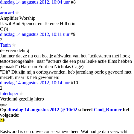
dinsdag 14 augustus 2012, 10:04 uur
#8
7
arucard
Amplifier Worship
Ik wil Bud Spencer en Terence Hill erin
O)))
dinsdag 14 augustus 2012, 10:11 uur
#9
2
Tanin
de vreemdeling
Jammer dat ze nu een beetje afdwalen van het "actiesterren met hoog
testosterongehalte" naar "acteurs die een paar leuke actie films hebben
gemaakt" (Harrison Ford en Nicholas Cage)
"Dit? Dit zijn mijn oorlogswonden, heb jarenlang oorlog gevoerd met
mezelf, maar ik heb gewonnen!"
dinsdag 14 augustus 2012, 10:14 uur
#10
2
Interloper
Verdomd gezellig hiero
quote:
Op
dinsdag 14 augustus 2012 @ 10:02
schreef
Cool_Runner
het
volgende:
Eastwood is een ouwe conservatieve beer. Wat had je dan verwacht.