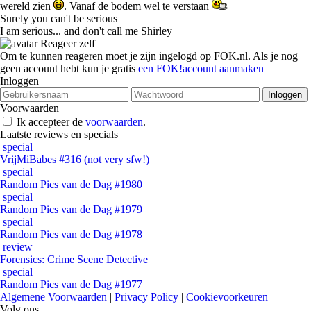
wereld zien
. Vanaf de bodem wel te verstaan
Surely you can't be serious
I am serious... and don't call me Shirley
Reageer zelf
Om te kunnen reageren moet je zijn ingelogd op FOK.nl. Als je nog
geen account hebt kun je gratis
een FOK!account aanmaken
Inloggen
Voorwaarden
Ik accepteer de
voorwaarden
.
Laatste reviews en specials
special
VrijMiBabes #316 (not very sfw!)
special
Random Pics van de Dag #1980
special
Random Pics van de Dag #1979
special
Random Pics van de Dag #1978
review
Forensics: Crime Scene Detective
special
Random Pics van de Dag #1977
Algemene Voorwaarden
|
Privacy Policy
|
Cookievoorkeuren
Volg ons