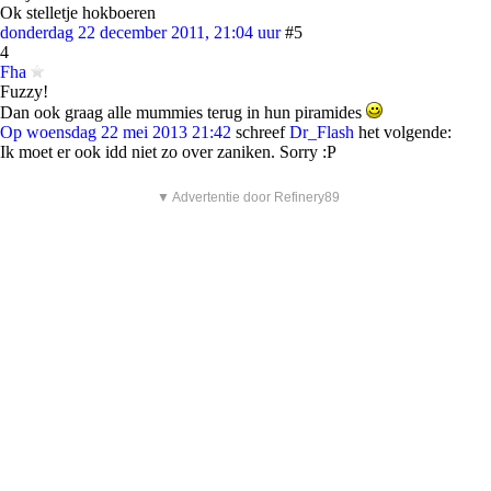
Ok stelletje hokboeren
donderdag 22 december 2011, 21:04 uur
#5
4
Fha
Fuzzy!
Dan ook graag alle mummies terug in hun piramides
Op woensdag 22 mei 2013 21:42
schreef
Dr_Flash
het volgende:
Ik moet er ook idd niet zo over zaniken. Sorry :P
▼ Advertentie door Refinery89