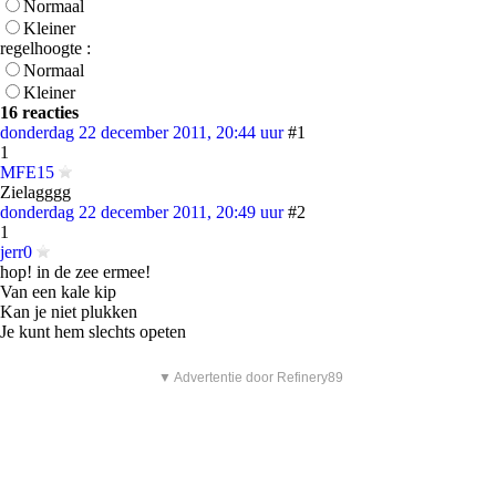
Normaal
Kleiner
regelhoogte :
Normaal
Kleiner
16 reacties
donderdag 22 december 2011, 20:44 uur
#1
1
MFE15
Zielagggg
donderdag 22 december 2011, 20:49 uur
#2
1
jerr0
hop! in de zee ermee!
Van een kale kip
Kan je niet plukken
Je kunt hem slechts opeten
▼ Advertentie door Refinery89