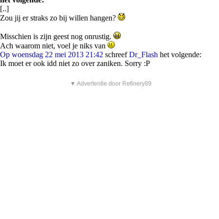
[..]
Zou jij er straks zo bij willen hangen?
Misschien is zijn geest nog onrustig.
Ach waarom niet, voel je niks van
Op woensdag 22 mei 2013 21:42
schreef
Dr_Flash
het volgende:
Ik moet er ook idd niet zo over zaniken. Sorry :P
▼ Advertentie door Refinery89