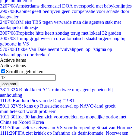
jij je intimideren?
32
07/08
Amsterdams dierenasiel DOA overspoeld met babykonijntjes
29
07/08
Kabinet geeft bedrijven geen compensatie voor schade door
laagwater
24
07/08
OM eist TBS tegen verwarde man die agenten stak met
aardappelschilmesje
30
07/08
Tropische hitte keert zondag terug met lokaal 32 graden
30
07/08
Trump grijpt weer in op automatisch staatsburgerschap bij
geboorte in VS
57
07/08
Dikke Van Dale neemt 'vulvalippen' op: 'stigma op
schaamlippen doorbreken'
Actieve items
Actieve items
Scrollbar gebruiken
opslaan
38
11:32
XR blokkeert A12 ruim twee uur, agent gebeten bij
aanhouding
1
11:32
Random Pics van de Dag #1981
50
11:32
VS: kans op Russische aanval op NAVO-land groeit,
munitietekort wordt probleem
10
11:30
Hoe 30 landen zich voorbereiden op mogelijke oorlog met
China en Noord-Korea
9
11:30
Iran stelt zes eisen aan VS voor heropening Straat van Hormuz
11
11:29
FIFA ziet kritiek op Infantino als desinformatie, Noorwegen