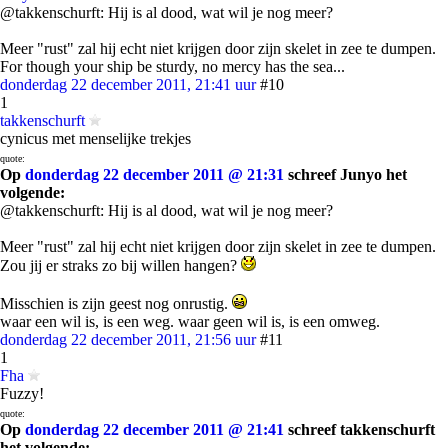
@takkenschurft: Hij is al dood, wat wil je nog meer?
Meer "rust" zal hij echt niet krijgen door zijn skelet in zee te dumpen.
For though your ship be sturdy, no mercy has the sea...
donderdag 22 december 2011, 21:41 uur
#10
1
takkenschurft
cynicus met menselijke trekjes
quote:
Op
donderdag 22 december 2011 @ 21:31
schreef Junyo het
volgende:
@takkenschurft: Hij is al dood, wat wil je nog meer?
Meer "rust" zal hij echt niet krijgen door zijn skelet in zee te dumpen.
Zou jij er straks zo bij willen hangen?
Misschien is zijn geest nog onrustig.
waar een wil is, is een weg. waar geen wil is, is een omweg.
donderdag 22 december 2011, 21:56 uur
#11
1
Fha
Fuzzy!
quote:
Op
donderdag 22 december 2011 @ 21:41
schreef takkenschurft
het volgende: