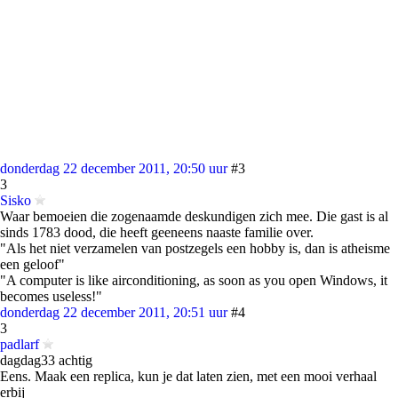
donderdag 22 december 2011, 20:50 uur
#3
3
Sisko
Waar bemoeien die zogenaamde deskundigen zich mee. Die gast is al
sinds 1783 dood, die heeft geeneens naaste familie over.
"Als het niet verzamelen van postzegels een hobby is, dan is atheisme
een geloof"
"A computer is like airconditioning, as soon as you open Windows, it
becomes useless!"
donderdag 22 december 2011, 20:51 uur
#4
3
padlarf
dagdag33 achtig
Eens. Maak een replica, kun je dat laten zien, met een mooi verhaal
erbij