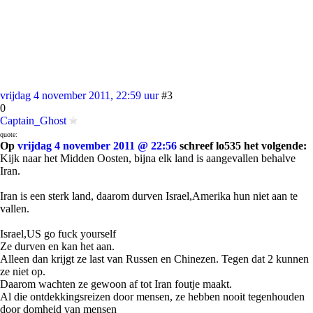
vrijdag 4 november 2011, 22:59 uur
#3
0
Captain_Ghost
quote:
Op
vrijdag 4 november 2011 @ 22:56
schreef lo535 het volgende:
Kijk naar het Midden Oosten, bijna elk land is aangevallen behalve
Iran.
Iran is een sterk land, daarom durven Israel,Amerika hun niet aan te
vallen.
Israel,US go fuck yourself
Ze durven en kan het aan.
Alleen dan krijgt ze last van Russen en Chinezen. Tegen dat 2 kunnen
ze niet op.
Daarom wachten ze gewoon af tot Iran foutje maakt.
Al die ontdekkingsreizen door mensen, ze hebben nooit tegenhouden
door domheid van mensen