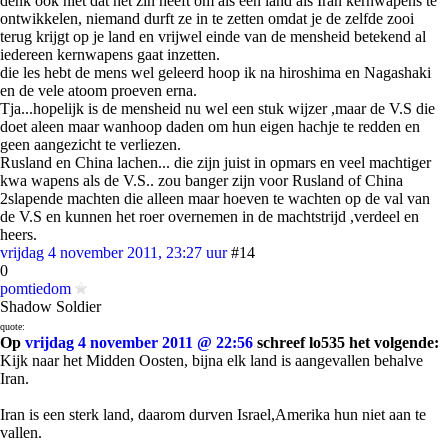
denk ook niet dat het zin heeft om als een land als Iran kernwapens te
ontwikkelen, niemand durft ze in te zetten omdat je de zelfde zooi
terug krijgt op je land en vrijwel einde van de mensheid betekend al
iedereen kernwapens gaat inzetten.
die les hebt de mens wel geleerd hoop ik na hiroshima en Nagashaki
en de vele atoom proeven erna.
Tja...hopelijk is de mensheid nu wel een stuk wijzer ,maar de V.S die
doet aleen maar wanhoop daden om hun eigen hachje te redden en
geen aangezicht te verliezen.
Rusland en China lachen... die zijn juist in opmars en veel machtiger
kwa wapens als de V.S.. zou banger zijn voor Rusland of China
2slapende machten die alleen maar hoeven te wachten op de val van
de V.S en kunnen het roer overnemen in de machtstrijd ,verdeel en
heers.
vrijdag 4 november 2011, 23:27 uur
#14
0
pomtiedom
Shadow Soldier
quote:
Op
vrijdag 4 november 2011 @ 22:56
schreef lo535 het volgende:
Kijk naar het Midden Oosten, bijna elk land is aangevallen behalve
Iran.
Iran is een sterk land, daarom durven Israel,Amerika hun niet aan te
vallen.