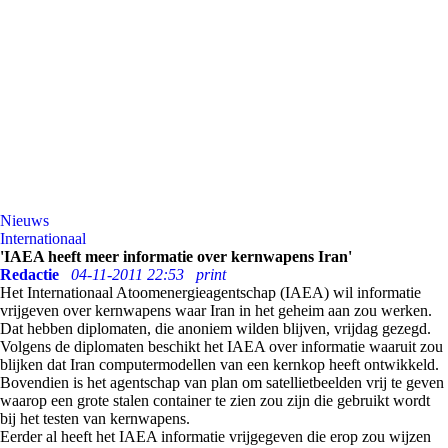
Nieuws
Internationaal
'IAEA heeft meer informatie over kernwapens Iran'
Redactie
04-11-2011 22:53
print
Het Internationaal Atoomenergieagentschap (IAEA) wil informatie
vrijgeven over kernwapens waar Iran in het geheim aan zou werken.
Dat hebben diplomaten, die anoniem wilden blijven, vrijdag gezegd.
Volgens de diplomaten beschikt het IAEA over informatie waaruit zou
blijken dat Iran computermodellen van een kernkop heeft ontwikkeld.
Bovendien is het agentschap van plan om satellietbeelden vrij te geven
waarop een grote stalen container te zien zou zijn die gebruikt wordt
bij het testen van kernwapens.
Eerder al heeft het IAEA informatie vrijgegeven die erop zou wijzen