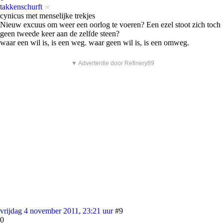
takkenschurft
cynicus met menselijke trekjes
Nieuw excuus om weer een oorlog te voeren? Een ezel stoot zich toch
geen tweede keer aan de zelfde steen?
waar een wil is, is een weg. waar geen wil is, is een omweg.
▼ Advertentie door Refinery89
vrijdag 4 november 2011, 23:21 uur
#9
0