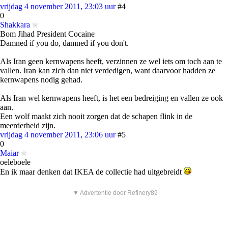
vrijdag 4 november 2011, 23:03 uur
#4
0
Shakkara
Bom Jihad President Cocaine
Damned if you do, damned if you don't.
Als Iran geen kernwapens heeft, verzinnen ze wel iets om toch aan te
vallen. Iran kan zich dan niet verdedigen, want daarvoor hadden ze
kernwapens nodig gehad.
Als Iran wel kernwapens heeft, is het een bedreiging en vallen ze ook
aan.
Een wolf maakt zich nooit zorgen dat de schapen flink in de
meerderheid zijn.
vrijdag 4 november 2011, 23:06 uur
#5
0
Maiar
oeleboele
En ik maar denken dat IKEA de collectie had uitgebreidt
▼ Advertentie door Refinery89