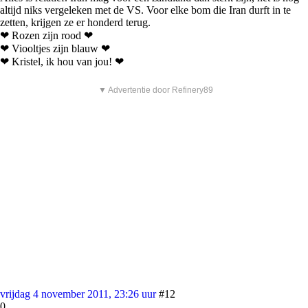
altijd niks vergeleken met de VS. Voor elke bom die Iran durft in te
zetten, krijgen ze er honderd terug.
❤ Rozen zijn rood ❤
❤ Viooltjes zijn blauw ❤
❤ Kristel, ik hou van jou! ❤
▼ Advertentie door Refinery89
vrijdag 4 november 2011, 23:26 uur
#12
0