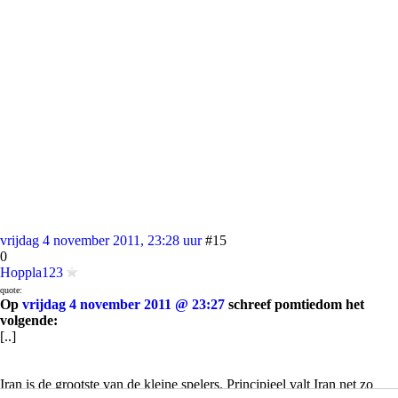
vrijdag 4 november 2011, 23:28 uur
#15
0
Hoppla123
quote:
Op
vrijdag 4 november 2011 @ 23:27
schreef pomtiedom het
volgende:
[..]
Iran is de grootste van de kleine spelers. Principieel valt Iran net zo