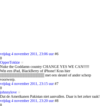
vrijdag 4 november 2011, 23:06 uur
#6
0
OpperTokkie
Nuke the Goddamn country CHANGE YES WE CAN!!!!!
Win een iPad, BlackBerry of iPhone! Kras hier
▒▒▒▒▒▒▒▒▒▒▒▒▒▒▒▒▒ met een sleutel of ander scherp
voorwerp.
vrijdag 4 november 2011, 23:15 uur
#7
0
johnnylove
Dat de Amerikanen Pakistan niet aanvallen. Daar is het zeker raak!
vrijdag 4 november 2011, 23:20 uur
#8
0