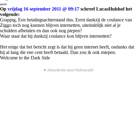
quote:
Op
vrijdag 16 september 2011 @ 09:17
schreef LucasHulshof het
volgende:
Grappig, Een betalingsachterstand dus. Eerst dankzij de coulance van
Ziggo toch nog kunnen blijven internetten, uiteindelijk niet al je
schulden afbetalen en dan ook nog piepen?
Waar staat dat hij dankzij coulance kon blijven internetten?
Het enige dat het bericht zegt is dat hij geen internet heeft, ondanks dat
hij al lang die ene cent heeft betaald. Dan zou ik ook miepen.
Welcome to the Dark Side
▼ Advertentie door Refinery89