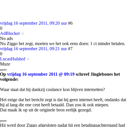
vrijdag 16 september 2011, 09:20 uur
#6
0
AdBlocker
No ads
Nu Ziggo het zegt, moeten we het ook eens doen: 1 ct minder betalen.
vrijdag 16 september 2011, 09:21 uur
#7
0
LucasHulshof
Muze
quote:
Op
vrijdag 16 september 2011 @ 09:19
schreef Jinglebones het
volgende:
Waar staat dat hij dankzij coulance kon blijven internetten?
Het enige dat het bericht zegt is dat hij geen internet heeft, ondanks dat
hij al lang die ene cent heeft betaald. Dan zou ik ook miepen.
Dat maak ik op uit de originele bron eerlijk gezegd.
quote:
Hij werd door Ziggo afgesloten nadat hij een betalingsachterstand had