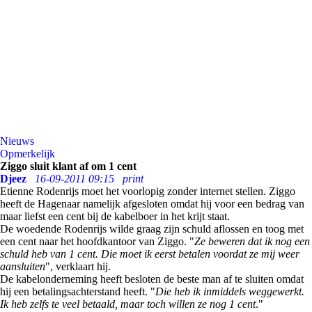
Nieuws
Opmerkelijk
Ziggo sluit klant af om 1 cent
Djeez
16-09-2011 09:15
print
Etienne Rodenrijs moet het voorlopig zonder internet stellen. Ziggo
heeft de Hagenaar namelijk afgesloten omdat hij voor een bedrag van
maar liefst een cent bij de kabelboer in het krijt staat.
De woedende Rodenrijs wilde graag zijn schuld aflossen en toog met
een cent naar het hoofdkantoor van Ziggo. "
Ze beweren dat ik nog een
schuld heb van 1 cent. Die moet ik eerst betalen voordat ze mij weer
aansluiten
", verklaart hij.
De kabelonderneming heeft besloten de beste man af te sluiten omdat
hij een betalingsachterstand heeft. "
Die heb ik inmiddels weggewerkt.
Ik heb zelfs te veel betaald, maar toch willen ze nog 1 cent
."