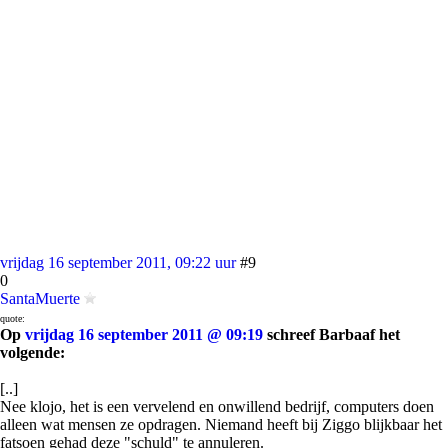
vrijdag 16 september 2011, 09:22 uur
#9
0
SantaMuerte
quote:
Op
vrijdag 16 september 2011 @ 09:19
schreef Barbaaf het
volgende:
[..]
Nee klojo, het is een vervelend en onwillend bedrijf, computers doen
alleen wat mensen ze opdragen. Niemand heeft bij Ziggo blijkbaar het
fatsoen gehad deze "schuld" te annuleren.