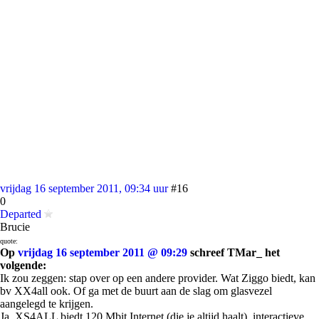
vrijdag 16 september 2011, 09:34 uur
#16
0
Departed
Brucie
quote:
Op
vrijdag 16 september 2011 @ 09:29
schreef TMar_ het
volgende:
Ik zou zeggen: stap over op een andere provider. Wat Ziggo biedt, kan
bv XX4all ook. Of ga met de buurt aan de slag om glasvezel
aangelegd te krijgen.
Ja, XS4ALL biedt 120 Mbit Internet (die je altijd haalt), interactieve