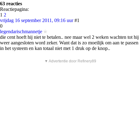
63 reacties
Reactiepagina:
1
2
vrijdag 16 september 2011, 09:16 uur
#1
0
legendarischmannetje
die cent hoeft hij niet te betalen.. nee maar wel 2 weken wachten tot hij
weer aangesloten word zeker. Want dat is zo moeilijk om aan te passen
in het systeem en kan totaal niet met 1 druk op de knop..
▼ Advertentie door Refinery89