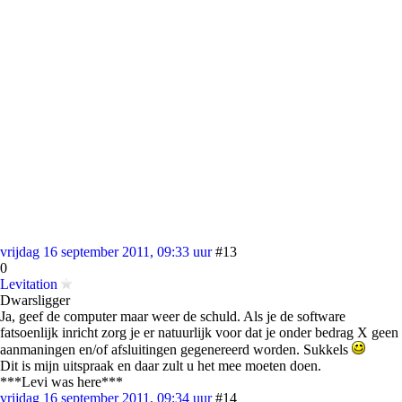
vrijdag 16 september 2011, 09:33 uur
#13
0
Levitation
Dwarsligger
Ja, geef de computer maar weer de schuld. Als je de software
fatsoenlijk inricht zorg je er natuurlijk voor dat je onder bedrag X geen
aanmaningen en/of afsluitingen gegenereerd worden. Sukkels
Dit is mijn uitspraak en daar zult u het mee moeten doen.
***Levi was here***
vrijdag 16 september 2011, 09:34 uur
#14