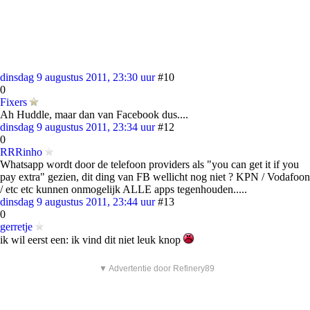
dinsdag 9 augustus 2011, 23:30 uur
#10
0
Fixers
Ah Huddle, maar dan van Facebook dus....
dinsdag 9 augustus 2011, 23:34 uur
#12
0
RRRinho
Whatsapp wordt door de telefoon providers als "you can get it if you
pay extra" gezien, dit ding van FB wellicht nog niet ? KPN / Vodafoon
/ etc etc kunnen onmogelijk ALLE apps tegenhouden.....
dinsdag 9 augustus 2011, 23:44 uur
#13
0
gerretje
ik wil eerst een: ik vind dit niet leuk knop
▼ Advertentie door Refinery89