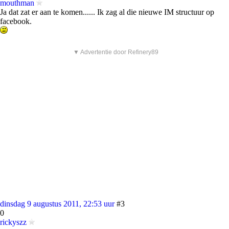
mouthman
Ja dat zat er aan te komen...... Ik zag al die nieuwe IM structuur op
facebook.
▼ Advertentie door Refinery89
dinsdag 9 augustus 2011, 22:53 uur
#3
0
rickyszz