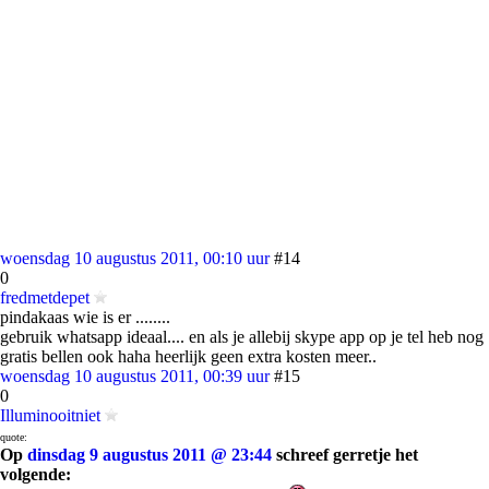
woensdag 10 augustus 2011, 00:10 uur
#14
0
fredmetdepet
pindakaas wie is er ........
gebruik whatsapp ideaal.... en als je allebij skype app op je tel heb nog
gratis bellen ook haha heerlijk geen extra kosten meer..
woensdag 10 augustus 2011, 00:39 uur
#15
0
Illuminooitniet
quote:
Op
dinsdag 9 augustus 2011 @ 23:44
schreef gerretje het
volgende: