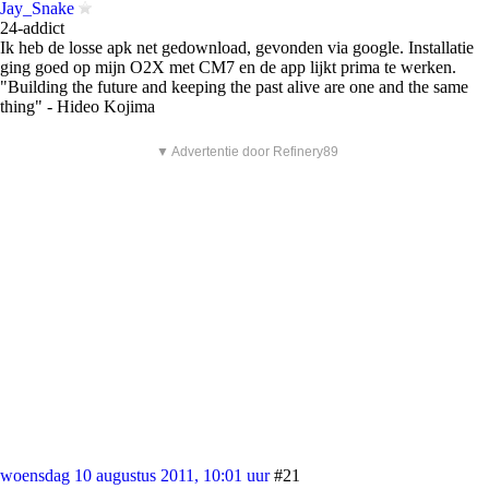
Jay_Snake
24-addict
Ik heb de losse apk net gedownload, gevonden via google. Installatie
ging goed op mijn O2X met CM7 en de app lijkt prima te werken.
"Building the future and keeping the past alive are one and the same
thing" - Hideo Kojima
▼ Advertentie door Refinery89
woensdag 10 augustus 2011, 10:01 uur
#21