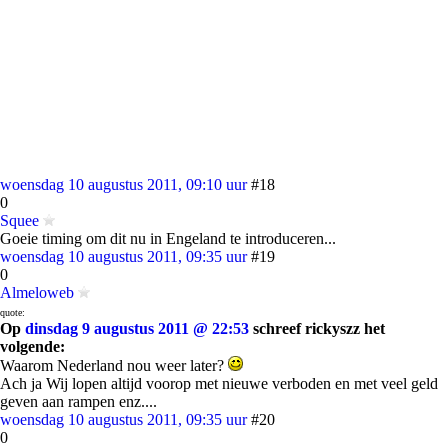
woensdag 10 augustus 2011, 09:10 uur
#18
0
Squee
Goeie timing om dit nu in Engeland te introduceren...
woensdag 10 augustus 2011, 09:35 uur
#19
0
Almeloweb
quote:
Op
dinsdag 9 augustus 2011 @ 22:53
schreef rickyszz het
volgende:
Waarom Nederland nou weer later?
Ach ja Wij lopen altijd voorop met nieuwe verboden en met veel geld
geven aan rampen enz....
woensdag 10 augustus 2011, 09:35 uur
#20
0