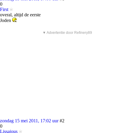
0
First
overal, altijd de eerste
Joden
▼ Advertentie door Refinery89
zondag 15 mei 2011, 17:02 uur
#2
0
Lissajous