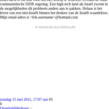
communistische DDR regering. Een high tech land als Israël zwemt in
de mogelijkheden dit probleem anders aan te pakken. Helaas is het
leven van een niet-Israëli binnen het denken van de Israëli waardeloos.
Mijn email adres is <fok-username>@hotmail.com
▼ Advertentie door Refinery89
zondag 15 mei 2011, 17:07 uur
#5
0
Ongelofelijkehaast