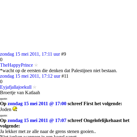
zondag 15 mei 2011, 17:11 uur
#9
0
TheHappyPrince
*wacht op de eersten die denken dat Palestijnen niet bestaan.
zondag 15 mei 2011, 17:12 uur
#11
0
Eyjafjallajoekull
Broertje van Katlaah
quote:
Op
zondag 15 mei 2011 @ 17:00
schreef First het volgende:
Joden
quote:
Op
zondag 15 mei 2011 @ 17:07
schreef Ongelofelijkehaast het
volgende:
Ja lekker met ze alle naar de grens stenen gooien..
Niet janken wanneer je een kogel vangt.