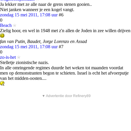
Ja lekker met ze alle naar de grens stenen gooien..
Niet janken wanneer je een kogel vangt.
zondag 15 mei 2011, 17:08 uur
#6
0
Beach
Zielig hoor, en wel in 1948 met z'n allen de Joden in zee willen drijven
fan van Putin, Baudet, Jorge Lorenzo en Assad
zondag 15 mei 2011, 17:08 uur
#7
0
zo-is-het
Stelletje zionistische nazis.
In alle omringende regimes duurde het weken tot maanden voordat
men op demonstranten begon te schieten. Israel is echt het afvoerputje
van het midden-oosten....
▼ Advertentie door Refinery89