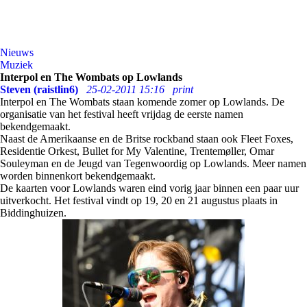
Nieuws
Muziek
Interpol en The Wombats op Lowlands
Steven (raistlin6)
25-02-2011 15:16
print
Interpol en The Wombats staan komende zomer op Lowlands. De
organisatie van het festival heeft vrijdag de eerste namen
bekendgemaakt.
Naast de Amerikaanse en de Britse rockband staan ook Fleet Foxes,
Residentie Orkest, Bullet for My Valentine, Trentemøller, Omar
Souleyman en de Jeugd van Tegenwoordig op Lowlands. Meer namen
worden binnenkort bekendgemaakt.
De kaarten voor Lowlands waren eind vorig jaar binnen een paar uur
uitverkocht. Het festival vindt op 19, 20 en 21 augustus plaats in
Biddinghuizen.