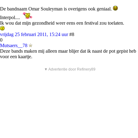
De bandnaam Omar Souleyman is overigens ook geniaal.
Interpol....
Ik wou dat mijn gezondheid weer eens een festival zou toelaten.
vrijdag 25 februari 2011, 15:24 uur
#8
0
Mutsaers__78
Deze bands maken mij alleen maar blijer dat ik naast de pot gepist heb
voor een kaartje.
▼ Advertentie door Refinery89