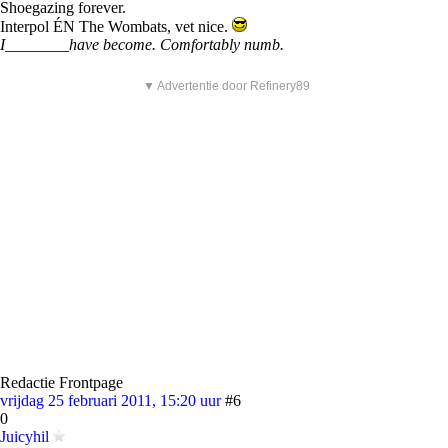
Shoegazing forever.
Interpol ÉN The Wombats, vet nice.
I________have become. Comfortably numb.
▼ Advertentie door Refinery89
Redactie Frontpage
vrijdag 25 februari 2011, 15:20 uur
#6
0
Juicyhil