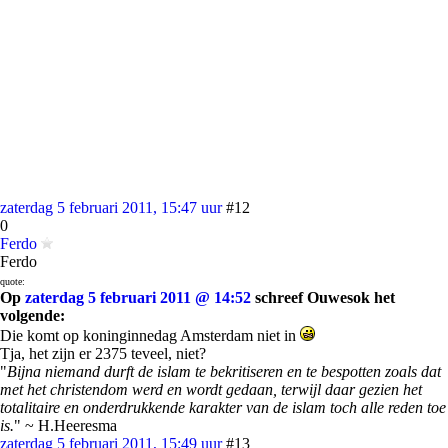
zaterdag 5 februari 2011, 15:47 uur
#12
0
Ferdo
Ferdo
quote:
Op
zaterdag 5 februari 2011 @ 14:52
schreef Ouwesok het
volgende:
Die komt op koninginnedag Amsterdam niet in
Tja, het zijn er 2375 teveel, niet?
"
Bijna niemand durft de islam te bekritiseren en te bespotten zoals dat
met het christendom werd en wordt gedaan, terwijl daar gezien het
totalitaire en onderdrukkende karakter van de islam toch alle reden toe
is.
" ~ H.Heeresma
zaterdag 5 februari 2011, 15:49 uur
#13