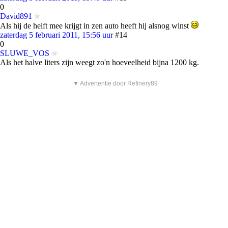
0
David891
Als hij de helft mee krijgt in zen auto heeft hij alsnog winst
zaterdag 5 februari 2011, 15:56 uur
#14
0
SLUWE_VOS
Als het halve liters zijn weegt zo'n hoeveelheid bijna 1200 kg.
▼ Advertentie door Refinery89