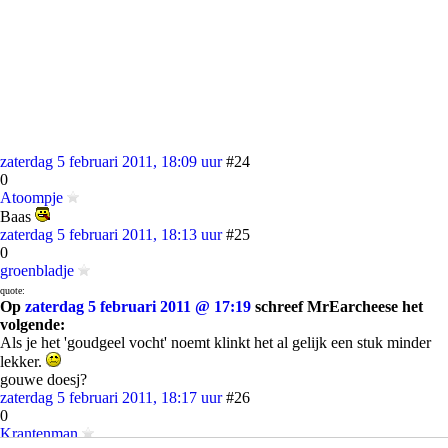
zaterdag 5 februari 2011, 18:09 uur
#24
0
Atoompje
Baas
zaterdag 5 februari 2011, 18:13 uur
#25
0
groenbladje
quote:
Op
zaterdag 5 februari 2011 @ 17:19
schreef MrEarcheese het
volgende:
Als je het 'goudgeel vocht' noemt klinkt het al gelijk een stuk minder
lekker.
gouwe doesj?
zaterdag 5 februari 2011, 18:17 uur
#26
0
Krantenman