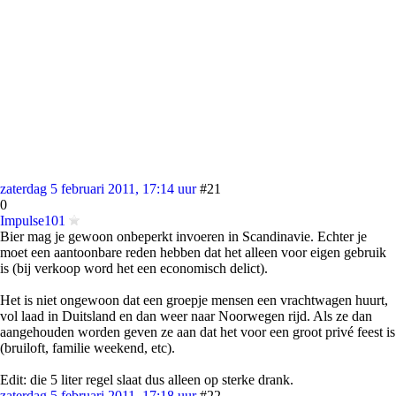
zaterdag 5 februari 2011, 17:14 uur
#21
0
Impulse101
Bier mag je gewoon onbeperkt invoeren in Scandinavie. Echter je
moet een aantoonbare reden hebben dat het alleen voor eigen gebruik
is (bij verkoop word het een economisch delict).
Het is niet ongewoon dat een groepje mensen een vrachtwagen huurt,
vol laad in Duitsland en dan weer naar Noorwegen rijd. Als ze dan
aangehouden worden geven ze aan dat het voor een groot privé feest is
(bruiloft, familie weekend, etc).
Edit: die 5 liter regel slaat dus alleen op sterke drank.
zaterdag 5 februari 2011, 17:18 uur
#22