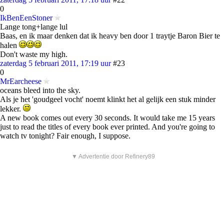
0
IkBenEenStoner
Lange tong+lange lul
Baas, en ik maar denken dat ik heavy ben door 1 traytje Baron Bier te
halen
Don't waste my high.
zaterdag 5 februari 2011, 17:19 uur
#23
0
MrEarcheese
oceans bleed into the sky.
Als je het 'goudgeel vocht' noemt klinkt het al gelijk een stuk minder
lekker.
A new book comes out every 30 seconds. It would take me 15 years
just to read the titles of every book ever printed. And you're going to
watch tv tonight? Fair enough, I suppose.
▼ Advertentie door Refinery89