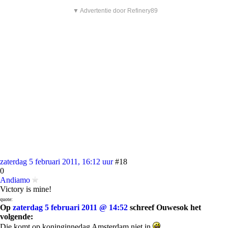
▼ Advertentie door Refinery89
zaterdag 5 februari 2011, 16:12 uur
#18
0
Andiamo
Victory is mine!
quote:
Op
zaterdag 5 februari 2011 @ 14:52
schreef Ouwesok het
volgende:
Die komt op koninginnedag Amsterdam niet in