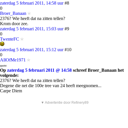
zaterdag 5 februari 2011, 14:58 uur
#8
0
Broer_Banaan
2376? Wie heeft dat na zitten tellen?
Krom door zee.
zaterdag 5 februari 2011, 15:03 uur
#9
0
TwenteFC
zaterdag 5 februari 2011, 15:12 uur
#10
0
AllOfMe1971
quote:
Op
zaterdag 5 februari 2011 @ 14:58
schreef Broer_Banaan het
volgende:
2376? Wie heeft dat na zitten tellen?
Degene die net die 100e tree van 24 heeft meegnomen...
Carpe Diem
▼ Advertentie door Refinery89