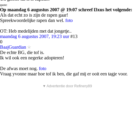
quote:
Op maandag 6 augustus 2007 @ 19:07 schreef l3xus het volgende:
Als dat echt zo is zijn de rapen gaar!
Spreekwoordelijke rapen dan wel.
foto
OT: Heb medelijden met dat jongetje..
maandag 6 augustus 2007, 19:23 uur
#13
0
BaajGuardian
De echte BG, die tof is.
Ik wil ook een negerke adopteren!
De afwas moet nog.
foto
Vraag yvonne maar hoe tof ik ben, die gaf mij er ooit een tagje voor.
▼ Advertentie door Refinery89