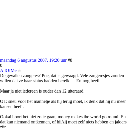
maandag 6 augustus 2007, 19:20 uur
#8
0
AllOfMe
De gevallen zangeres? Poe, dat is gewaagd. Vele zangeresjes zouden
willen dat ze haar status hadden bereikt.... En nog heeft.
Maar ja niet iedereen is ouder dan 12 uiteraard.
OT: sneu voor het mannetje als hij terug moet, ik denk dat hij nu meer
kansen heeft.
Ookal hoort het niet zo te gaan, money makes the world go round. En
dat kan niemand ontkennen, of hij/zij moet zelf niets hebben en jaloers
zijn.