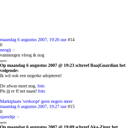
maandag 6 augustus 2007, 19:26 uur
#14
0
neegij
vanmorgen vloog ik nog
quote:
Op maandag 6 augustus 2007 @ 19:23 schreef BaajGuardian het
volgende:
Ik wil ook een negerke adopteren!
De afwas moet nog.
foto
Pis jij er ff net naast!
foto
Marktplaats 'verkoopt' geen negers meer
maandag 6 augustus 2007, 19:27 uur
#15
0
sjarreltje
quote:
Op maandag 6 augustus 2007 @ 19:09 schreef Aka-Zigor het