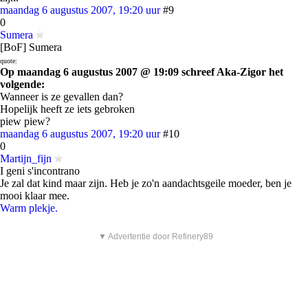
maandag 6 augustus 2007, 19:20 uur
#9
0
Sumera
[BoF] Sumera
quote:
Op maandag 6 augustus 2007 @ 19:09 schreef Aka-Zigor het
volgende:
Wanneer is ze gevallen dan?
Hopelijk heeft ze iets gebroken
piew piew?
maandag 6 augustus 2007, 19:20 uur
#10
0
Martijn_fijn
I geni s'incontrano
Je zal dat kind maar zijn. Heb je zo'n aandachtsgeile moeder, ben je
mooi klaar mee.
Warm plekje.
▼ Advertentie door Refinery89