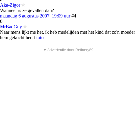
Aka-Zigor
Wanneer is ze gevallen dan?
maandag 6 augustus 2007, 19:09 uur
#4
0
MrBadGuy
Naar mens lijkt me het, ik heb medelijden met het kind dat zo'n moeder
hem gekocht heeft
foto
▼ Advertentie door Refinery89