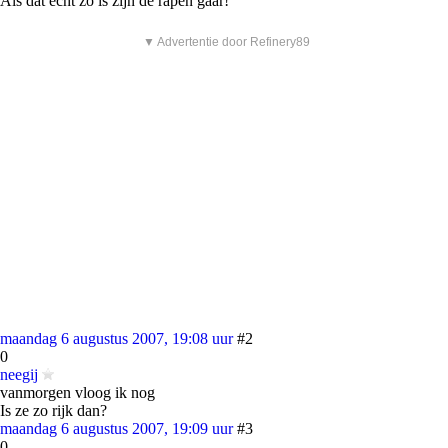
Als dat echt zo is zijn de rapen gaar!
▼ Advertentie door Refinery89
maandag 6 augustus 2007, 19:08 uur
#2
0
neegij
vanmorgen vloog ik nog
Is ze zo rijk dan?
maandag 6 augustus 2007, 19:09 uur
#3
0