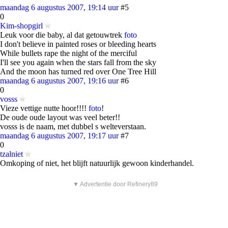
maandag 6 augustus 2007, 19:14 uur
#5
0
Kim-shopgirl
Leuk voor die baby, al dat getouwtrek
foto
I don't believe in painted roses or bleeding hearts
While bullets rape the night of the merciful
I'll see you again when the stars fall from the sky
And the moon has turned red over One Tree Hill
maandag 6 augustus 2007, 19:16 uur
#6
0
vosss
Vieze vettige nutte hoor!!!!
foto
!
De oude oude layout was veel beter!!
vosss is de naam, met dubbel s welteverstaan.
maandag 6 augustus 2007, 19:17 uur
#7
0
tzalniet
Omkoping of niet, het blijft natuurlijk gewoon kinderhandel.
▼ Advertentie door Refinery89