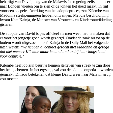
behartigt van David, mag van de Malawische regering zelfs niet meer
naar Londen vliegen om te zien of de jongen het goed maakt. In ruil
voor een soepele afwerking van het adoptieproces, zou Kilembe van
Madonna steekpenningen hebben ontvangen. Met die beschuldiging
kwam Kate Kainja, de Minister van Vrouwen- en Kinderontwikkeling
gisteren.
De adoptie van David is pas officieel als men weet hard te maken dat
er voor het jongetje goed wordt gezorgd. Omdat de zaak nu tot op de
bodem wordt uitgezocht, heeft Kainja in de Daily Mail het volgende
laten weten:
"We hebben al contact gezocht met Madonna en gezegd
dat niet meneer Kilembe maar iemand anders bij haar langs komt
voor controle."
Kilembe heeft op zijn beurt te kennen gegeven van streek te zijn door
het hele gebeuren. In het ergste geval zou de adoptie ongedaan worden
gemaakt. Dit zou betekenen dat kleine David weer naar Malawi terug
zou moeten.