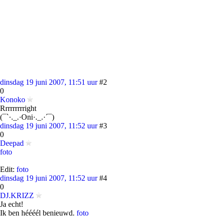
dinsdag 19 juni 2007, 11:51 uur
#2
0
Konoko
Rrrrrrrrright
(¯`·._.·Oni·._.·´¯)
dinsdag 19 juni 2007, 11:52 uur
#3
0
Deepad
foto
Edit:
foto
dinsdag 19 juni 2007, 11:52 uur
#4
0
DJ.KRIZZ
Ja echt!
Ik ben héééél benieuwd.
foto