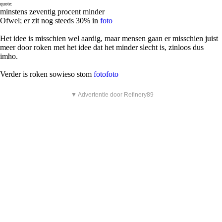
quote:
minstens zeventig procent minder
Ofwel; er zit nog steeds 30% in
foto
Het idee is misschien wel aardig, maar mensen gaan er misschien juist
meer door roken met het idee dat het minder slecht is, zinloos dus
imho.
Verder is roken sowieso stom
foto
foto
▼ Advertentie door Refinery89