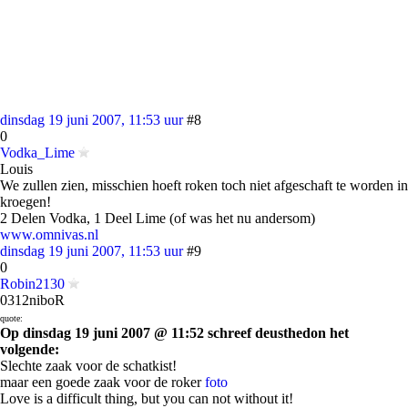
dinsdag 19 juni 2007, 11:53 uur
#8
0
Vodka_Lime
Louis
We zullen zien, misschien hoeft roken toch niet afgeschaft te worden in
kroegen!
2 Delen Vodka, 1 Deel Lime (of was het nu andersom)
www.omnivas.nl
dinsdag 19 juni 2007, 11:53 uur
#9
0
Robin2130
0312niboR
quote:
Op dinsdag 19 juni 2007 @ 11:52 schreef deusthedon het
volgende:
Slechte zaak voor de schatkist!
maar een goede zaak voor de roker
foto
Love is a difficult thing, but you can not without it!