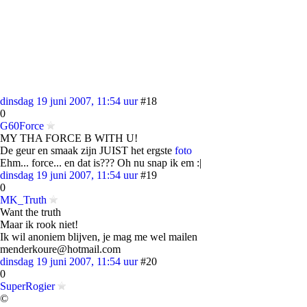
dinsdag 19 juni 2007, 11:54 uur
#18
0
G60Force
MY THA FORCE B WITH U!
De geur en smaak zijn JUIST het ergste
foto
Ehm... force... en dat is??? Oh nu snap ik em :|
dinsdag 19 juni 2007, 11:54 uur
#19
0
MK_Truth
Want the truth
Maar ik rook niet!
Ik wil anoniem blijven, je mag me wel mailen
menderkoure@hotmail.com
dinsdag 19 juni 2007, 11:54 uur
#20
0
SuperRogier
©