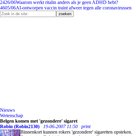
24
26/06
Waarom werkt ritalin anders als je geen ADHD hebt?
46
05/06
AI-ontworpen vaccin traint afweer tegen alle coronavirussen
Nieuws
Wetenschap
Belgen komen met 'gezondere' sigaret
Robin (Robin2130)
19-06-2007 11:50
print
Binnenkort kunnen rokers 'gezondere' sigaretten opsteken.