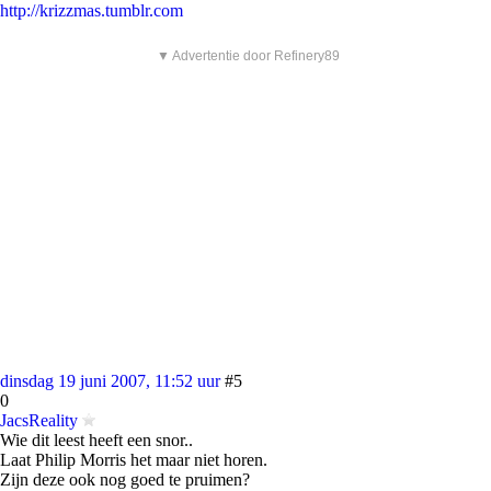
http://krizzmas.tumblr.com
▼ Advertentie door Refinery89
dinsdag 19 juni 2007, 11:52 uur
#5
0
JacsReality
Wie dit leest heeft een snor..
Laat Philip Morris het maar niet horen.
Zijn deze ook nog goed te pruimen?