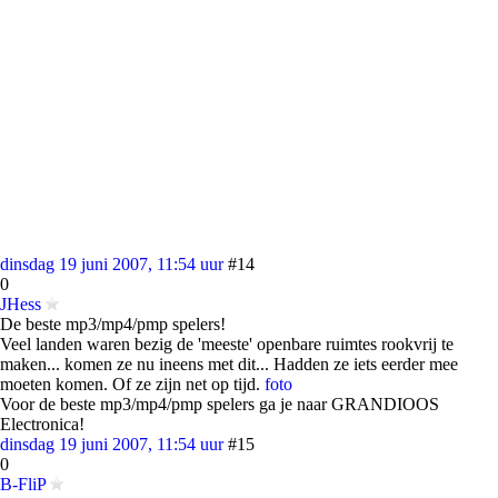
dinsdag 19 juni 2007, 11:54 uur
#14
0
JHess
De beste mp3/mp4/pmp spelers!
Veel landen waren bezig de 'meeste' openbare ruimtes rookvrij te
maken... komen ze nu ineens met dit... Hadden ze iets eerder mee
moeten komen. Of ze zijn net op tijd.
foto
Voor de beste mp3/mp4/pmp spelers ga je naar GRANDIOOS
Electronica!
dinsdag 19 juni 2007, 11:54 uur
#15
0
B-FliP