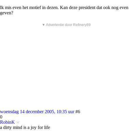
Ik mis even het motief in dezen. Kan deze president dat ook nog even
geven?
▼ Advertentie door Refinery89
woensdag 14 december 2005, 10:35 uur
#6
0
RobinK
a dirty mind is a joy for life