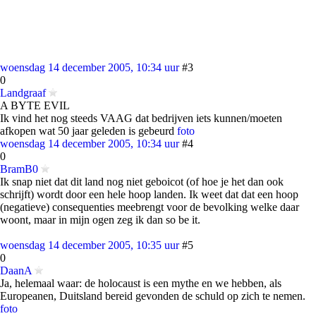
woensdag 14 december 2005, 10:34 uur
#3
0
Landgraaf
A BYTE EVIL
Ik vind het nog steeds VAAG dat bedrijven iets kunnen/moeten
afkopen wat 50 jaar geleden is gebeurd
foto
woensdag 14 december 2005, 10:34 uur
#4
0
BramB0
Ik snap niet dat dit land nog niet geboicot (of hoe je het dan ook
schrijft) wordt door een hele hoop landen. Ik weet dat dat een hoop
(negatieve) consequenties meebrengt voor de bevolking welke daar
woont, maar in mijn ogen zeg ik dan so be it.
woensdag 14 december 2005, 10:35 uur
#5
0
DaanA
Ja, helemaal waar: de holocaust is een mythe en we hebben, als
Europeanen, Duitsland bereid gevonden de schuld op zich te nemen.
foto