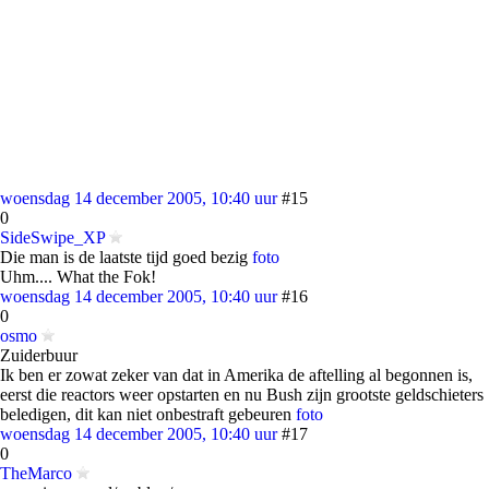
woensdag 14 december 2005, 10:40 uur
#15
0
SideSwipe_XP
Die man is de laatste tijd goed bezig
foto
Uhm.... What the Fok!
woensdag 14 december 2005, 10:40 uur
#16
0
osmo
Zuiderbuur
Ik ben er zowat zeker van dat in Amerika de aftelling al begonnen is,
eerst die reactors weer opstarten en nu Bush zijn grootste geldschieters
beledigen, dit kan niet onbestraft gebeuren
foto
woensdag 14 december 2005, 10:40 uur
#17
0
TheMarco