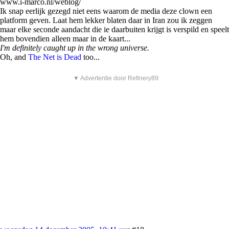
www.i-marco.nl/weblog/
Ik snap eerlijk gezegd niet eens waarom de media deze clown een
platform geven. Laat hem lekker blaten daar in Iran zou ik zeggen
maar elke seconde aandacht die ie daarbuiten krijgt is verspild en speelt
hem bovendien alleen maar in de kaart...
I'm definitely caught up in the wrong universe.
Oh, and
The Net is Dead
too...
▼ Advertentie door Refinery89