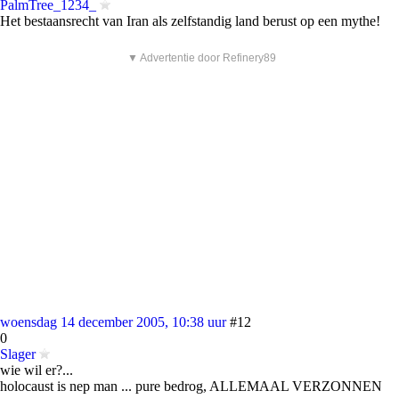
PalmTree_1234_
Het bestaansrecht van Iran als zelfstandig land berust op een mythe!
▼ Advertentie door Refinery89
woensdag 14 december 2005, 10:38 uur
#12
0
Slager
wie wil er?...
holocaust is nep man ... pure bedrog, ALLEMAAL VERZONNEN