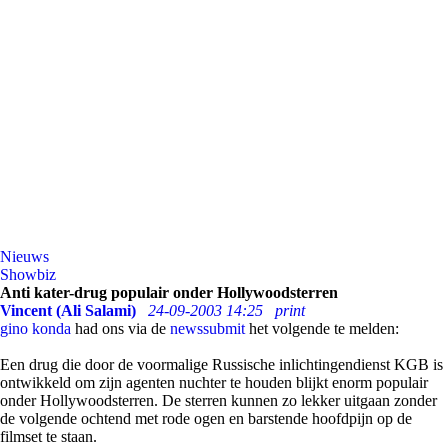
Nieuws
Showbiz
Anti kater-drug populair onder Hollywoodsterren
Vincent (Ali Salami)
24-09-2003 14:25
print
gino konda
had ons via de
newssubmit
het volgende te melden:
Een drug die door de voormalige Russische inlichtingendienst KGB is
ontwikkeld om zijn agenten nuchter te houden blijkt enorm populair
onder Hollywoodsterren. De sterren kunnen zo lekker uitgaan zonder
de volgende ochtend met rode ogen en barstende hoofdpijn op de
filmset te staan.