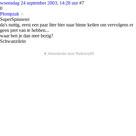
woensdag 24 september 2003, 14:28 uur
#7
0
Plompzak
SuperSpinnerei
da's nuttig, eerst een paar liter bier naar binne keilen om vervolgens er
geen pret van te hebben...
waar ben je dan mee bezig?
Schwanzilein
▼ Advertentie door Refinery89