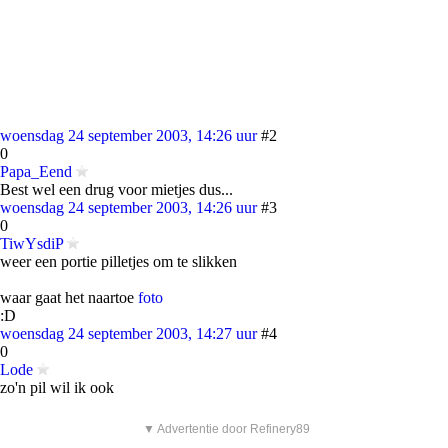
woensdag 24 september 2003, 14:26 uur
#2
0
Papa_Eend
Best wel een drug voor mietjes dus...
woensdag 24 september 2003, 14:26 uur
#3
0
TiwYsdiP
weer een portie pilletjes om te slikken
waar gaat het naartoe
foto
:D
woensdag 24 september 2003, 14:27 uur
#4
0
Lode
zo'n pil wil ik ook
▼ Advertentie door Refinery89