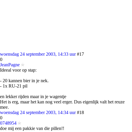
woensdag 24 september 2003, 14:33 uur
#17
0
JeanPagne
Ideeal voor op stap:
- 20 kannen bier in je nek.
- 1x RU-21 pil
en lekker rijden maar in je wagentje
Het is erg, maar het kan nog veel erger. Dus eigenlijk valt het reuze
mee.
woensdag 24 september 2003, 14:34 uur
#18
0
0748954
doe mij een pakkie van die pillen!!