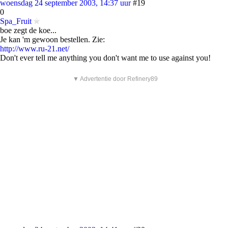
woensdag 24 september 2003, 14:37 uur
#19
0
Spa_Fruit
boe zegt de koe...
Je kan 'm gewoon bestellen. Zie:
http://www.ru-21.net/
Don't ever tell me anything you don't want me to use against you!
▼ Advertentie door Refinery89