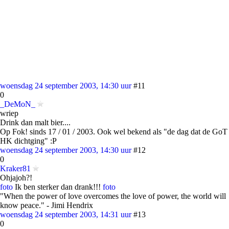
woensdag 24 september 2003, 14:30 uur
#11
0
_DeMoN_
wriep
Drink dan malt bier....
Op Fok! sinds 17 / 01 / 2003. Ook wel bekend als "de dag dat de GoT
HK dichtging" :P
woensdag 24 september 2003, 14:30 uur
#12
0
Kraker81
Ohjajoh?!
foto
Ik ben sterker dan drank!!!
foto
"When the power of love overcomes the love of power, the world will
know peace." - Jimi Hendrix
woensdag 24 september 2003, 14:31 uur
#13
0