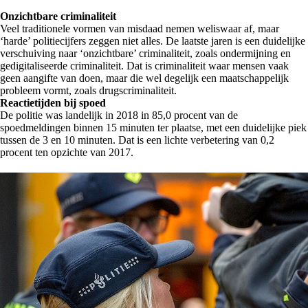
Onzichtbare criminaliteit
Veel traditionele vormen van misdaad nemen weliswaar af, maar
‘harde’ politiecijfers zeggen niet alles. De laatste jaren is een duidelijke
verschuiving naar ‘onzichtbare’ criminaliteit, zoals ondermijning en
gedigitaliseerde criminaliteit. Dat is criminaliteit waar mensen vaak
geen aangifte van doen, maar die wel degelijk een maatschappelijk
probleem vormt, zoals drugscriminaliteit.
Reactietijden bij spoed
De politie was landelijk in 2018 in 85,0 procent van de
spoedmeldingen binnen 15 minuten ter plaatse, met een duidelijke piek
tussen de 3 en 10 minuten. Dat is een lichte verbetering van 0,2
procent ten opzichte van 2017.