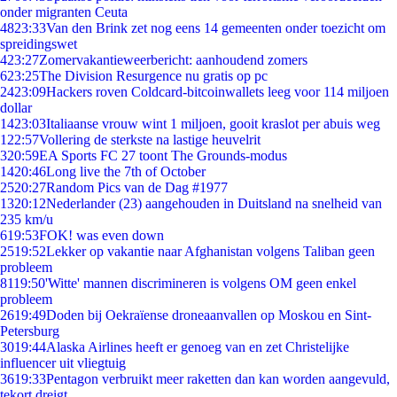
onder migranten Ceuta
48
23:33
Van den Brink zet nog eens 14 gemeenten onder toezicht om
spreidingswet
4
23:27
Zomervakantieweerbericht: aanhoudend zomers
6
23:25
The Division Resurgence nu gratis op pc
24
23:09
Hackers roven Coldcard-bitcoinwallets leeg voor 114 miljoen
dollar
14
23:03
Italiaanse vrouw wint 1 miljoen, gooit kraslot per abuis weg
1
22:57
Vollering de sterkste na lastige heuvelrit
3
20:59
EA Sports FC 27 toont The Grounds-modus
14
20:46
Long live the 7th of October
25
20:27
Random Pics van de Dag #1977
13
20:12
Nederlander (23) aangehouden in Duitsland na snelheid van
235 km/u
6
19:53
FOK! was even down
25
19:52
Lekker op vakantie naar Afghanistan volgens Taliban geen
probleem
81
19:50
'Witte' mannen discrimineren is volgens OM geen enkel
probleem
26
19:49
Doden bij Oekraïense droneaanvallen op Moskou en Sint-
Petersburg
30
19:44
Alaska Airlines heeft er genoeg van en zet Christelijke
influencer uit vliegtuig
36
19:33
Pentagon verbruikt meer raketten dan kan worden aangevuld,
tekort dreigt