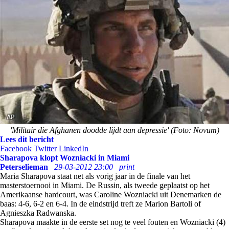
'Militair die Afghanen doodde lijdt aan depressie' (Foto: Novum)
Lees dit bericht
Facebook
Twitter
LinkedIn
Sharapova klopt Wozniacki in Miami
Peterselieman
29-03-2012 23:00
print
Maria Sharapova staat net als vorig jaar in de finale van het
masterstoernooi in Miami. De Russin, als tweede geplaatst op het
Amerikaanse hardcourt, was Caroline Wozniacki uit Denemarken de
baas: 4-6, 6-2 en 6-4. In de eindstrijd treft ze Marion Bartoli of
Agnieszka Radwanska.
Sharapova maakte in de eerste set nog te veel fouten en Wozniacki (4)