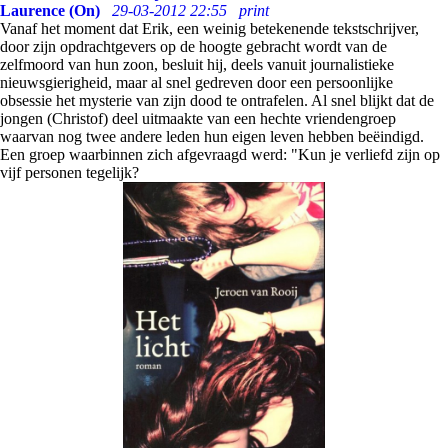
Laurence (On)
29-03-2012 22:55
print
Vanaf het moment dat Erik, een weinig betekenende tekstschrijver,
door zijn opdrachtgevers op de hoogte gebracht wordt van de
zelfmoord van hun zoon, besluit hij, deels vanuit journalistieke
nieuwsgierigheid, maar al snel gedreven door een persoonlijke
obsessie het mysterie van zijn dood te ontrafelen. Al snel blijkt dat de
jongen (Christof) deel uitmaakte van een hechte vriendengroep
waarvan nog twee andere leden hun eigen leven hebben beëindigd.
Een groep waarbinnen zich afgevraagd werd: "Kun je verliefd zijn op
vijf personen tegelijk?