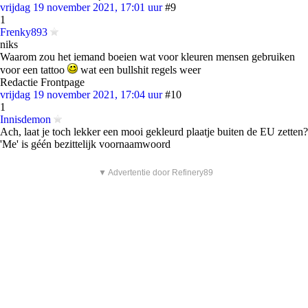
vrijdag 19 november 2021, 17:01 uur
#9
1
Frenky893
niks
Waarom zou het iemand boeien wat voor kleuren mensen gebruiken
voor een tattoo
wat een bullshit regels weer
Redactie Frontpage
vrijdag 19 november 2021, 17:04 uur
#10
1
Innisdemon
Ach, laat je toch lekker een mooi gekleurd plaatje buiten de EU zetten?
'Me' is géén bezittelijk voornaamwoord
▼ Advertentie door Refinery89