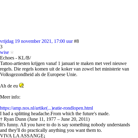
vrijdag 19 november 2021, 17:00 uur
#8
3
wise
Echoes - KL/B/
Tattoo-artiesten krijgen vanaf 1 januari te maken met veel nieuwe
regels. Die regels komen uit de koker van zowel het ministerie van
Volksgezondheid als de Europese Unie.
Ah de eu
Meer info:
https://amp.nos.nl/artike(...)eatie-rondlopen.html
I had a splitting headache.From which the future's made.
† Ryan Dunn (June 11, 1977 – June 20, 2011)
It's funny. All you have to do is say something nobody understands
and they'll do practically anything you want them to.
VIVA LA ASSANGE¡