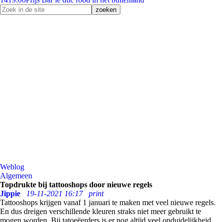
Weblog
Algemeen
Topdrukte bij tattooshops door nieuwe regels
Jippie
19-11-2021 16:17
print
Tattooshops krijgen vanaf 1 januari te maken met veel nieuwe regels.
En dus dreigen verschillende kleuren straks niet meer gebruikt te
mogen worden. Bij tatoeëerders is er nog altijd veel onduidelijkheid