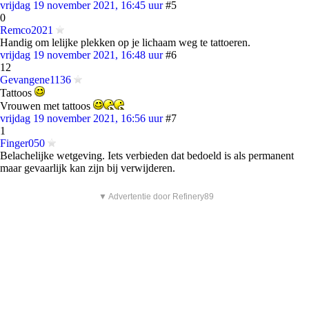
vrijdag 19 november 2021, 16:45 uur
#5
0
Remco2021
Handig om lelijke plekken op je lichaam weg te tattoeren.
vrijdag 19 november 2021, 16:48 uur
#6
12
Gevangene1136
Tattoos
Vrouwen met tattoos
vrijdag 19 november 2021, 16:56 uur
#7
1
Finger050
Belachelijke wetgeving. Iets verbieden dat bedoeld is als permanent
maar gevaarlijk kan zijn bij verwijderen.
▼ Advertentie door Refinery89