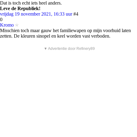
Dat is toch echt iets heel anders.
Leve de Republiek!
vrijdag 19 november 2021, 16:33 uur
#4
0
Kromo
Misschien toch maar gauw het familiewapen op mijn voorhuid laten
zetten. De kleuren sinopel en keel worden vast verboden.
▼ Advertentie door Refinery89