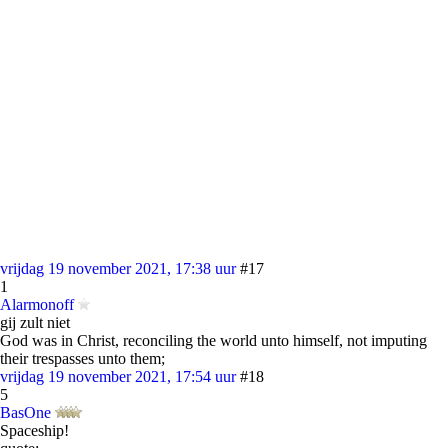
vrijdag 19 november 2021, 17:38 uur
#17
1
Alarmonoff
gij zult niet
God was in Christ, reconciling the world unto himself, not imputing
their trespasses unto them;
vrijdag 19 november 2021, 17:54 uur
#18
5
BasOne
Spaceship!