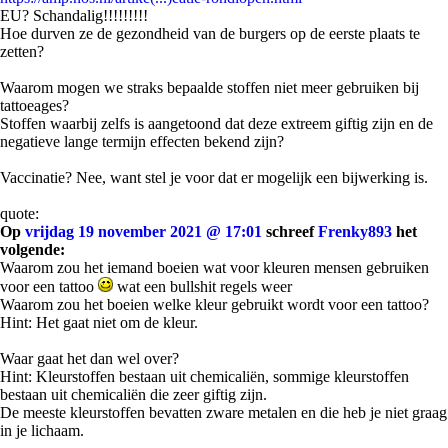
EU? Schandalig!!!!!!!!!
Hoe durven ze de gezondheid van de burgers op de eerste plaats te
zetten?
Waarom mogen we straks bepaalde stoffen niet meer gebruiken bij
tattoeages?
Stoffen waarbij zelfs is aangetoond dat deze extreem giftig zijn en de
negatieve lange termijn effecten bekend zijn?
Vaccinatie? Nee, want stel je voor dat er mogelijk een bijwerking is.
quote:
Op
vrijdag 19 november 2021 @ 17:01
schreef
Frenky893
het
volgende:
Waarom zou het iemand boeien wat voor kleuren mensen gebruiken
voor een tattoo
wat een bullshit regels weer
Waarom zou het boeien welke kleur gebruikt wordt voor een tattoo?
Hint: Het gaat niet om de kleur.
Waar gaat het dan wel over?
Hint: Kleurstoffen bestaan uit chemicaliën, sommige kleurstoffen
bestaan uit chemicaliën die zeer giftig zijn.
De meeste kleurstoffen bevatten zware metalen en die heb je niet graag
in je lichaam.