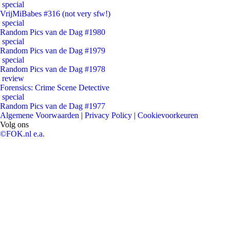
special
VrijMiBabes #316 (not very sfw!)
special
Random Pics van de Dag #1980
special
Random Pics van de Dag #1979
special
Random Pics van de Dag #1978
review
Forensics: Crime Scene Detective
special
Random Pics van de Dag #1977
Algemene Voorwaarden
|
Privacy Policy
|
Cookievoorkeuren
Volg ons
©FOK.nl e.a.