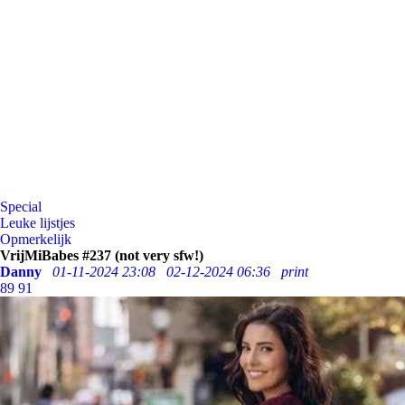
Special
Leuke lijstjes
Opmerkelijk
VrijMiBabes #237 (not very sfw!)
Danny
01-11-2024 23:08
02-12-2024 06:36
print
89
91