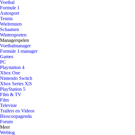
Voetbal
Formule 1
Autosport
Tennis
Wielrennen
Schaatsen
Wintersporten
Managerspelen
Voetbalmanager
Formule 1-manager
Games
PC
Playstation 4
Xbox One
Nintendo Switch
Xbox Series X|S
PlayStation 5
Film & TV
Film
Televisie
Trailers en Videos
Bioscoopagenda
Forum
Meer
Weblog