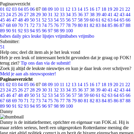
Paginaoverzicht
01
02
03
04
05
06
07
08
09
10
11
12
13
14
15
16
17
18
19
20
21
22
23
24
25
26
27
28
29
30
31
32
33
34
35
36
37
38
39
40
41
42
43
44
45
46
47
48
49
50
51
52
53
54
55
56
57
58
59
60
61
62
63
64
65
66
67
68
69
70
71
72
73
74
75
76
77
78
79
80
81
82
83
84
85
86
87
88
89
90
91
92
93
94
95
96
97
98
99
100
babes
daily pics
leuke lijstjes
vrijmibabes
vrijmibo
Submitter:
51
Help ons; deel dit item als je het leuk vond
Heb je een leuk of interessant bericht gevonden dat je graag op FOK!
terug ziet?
Tip ons dan via de submit!
Zoek jij altijd de leukste nieuwtjes en kun je daar leuk over schrijven?
Meld je aan als nieuwsposter!
Paginaoverzicht
01
02
03
04
05
06
07
08
09
10
11
12
13
14
15
16
17
18
19
20
21
22
23
24
25
26
27
28
29
30
31
32
33
34
35
36
37
38
39
40
41
42
43
44
45
46
47
48
49
50
51
52
53
54
55
56
57
58
59
60
61
62
63
64
65
66
67
68
69
70
71
72
73
74
75
76
77
78
79
80
81
82
83
84
85
86
87
88
89
90
91
92
93
94
95
96
97
98
99
100
Danny
Danny is de initiatiefnemer, oprichter en eigenaar van FOK.nl. Hij is
maar zelden serieus, heeft een uitgesproken Rotterdamse mening die
lang niet altijd politiek correct is en bezit de bizarre eigenschap mensen