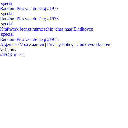
special
Random Pics van de Dag #1977
special
Random Pics van de Dag #1976
special
Kraftwerk brengt ruimteschip terug naar Eindhoven
special
Random Pics van de Dag #1975
Algemene Voorwaarden
|
Privacy Policy
|
Cookievoorkeuren
Volg ons
©FOK.nl e.a.