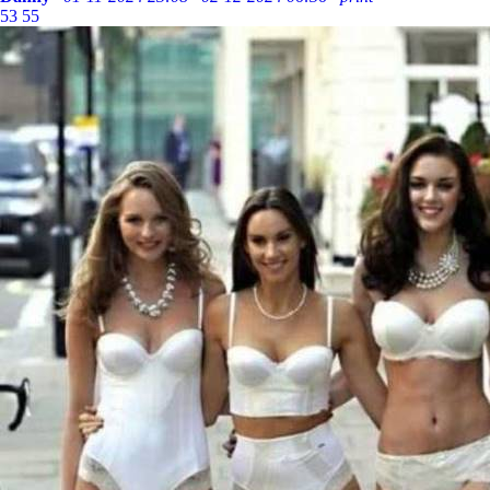
53
55