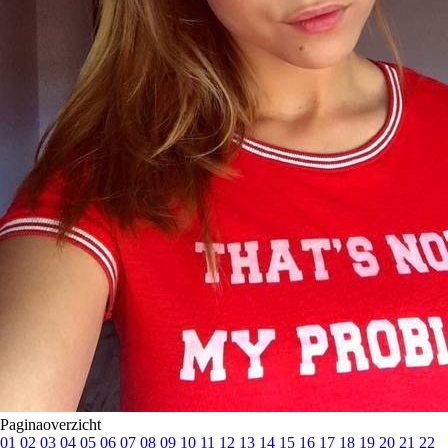
Paginaoverzicht
01
02
03
04
05
06
07
08
09
10
11
12
13
14
15
16
17
18
19
20
21
22