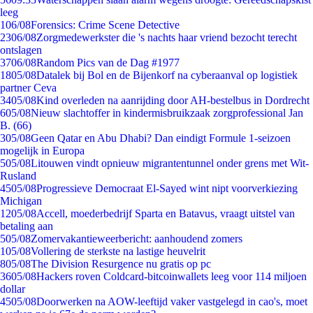
leeg
1
06/08
Forensics: Crime Scene Detective
23
06/08
Zorgmedewerkster die 's nachts haar vriend bezocht terecht
ontslagen
37
06/08
Random Pics van de Dag #1977
18
05/08
Datalek bij Bol en de Bijenkorf na cyberaanval op logistiek
partner Ceva
34
05/08
Kind overleden na aanrijding door AH-bestelbus in Dordrecht
6
05/08
Nieuw slachtoffer in kindermisbruikzaak zorgprofessional Jan
B. (66)
3
05/08
Geen Qatar en Abu Dhabi? Dan eindigt Formule 1-seizoen
mogelijk in Europa
5
05/08
Litouwen vindt opnieuw migrantentunnel onder grens met Wit-
Rusland
45
05/08
Progressieve Democraat El-Sayed wint nipt voorverkiezing
Michigan
12
05/08
Accell, moederbedrijf Sparta en Batavus, vraagt uitstel van
betaling aan
5
05/08
Zomervakantieweerbericht: aanhoudend zomers
1
05/08
Vollering de sterkste na lastige heuvelrit
8
05/08
The Division Resurgence nu gratis op pc
36
05/08
Hackers roven Coldcard-bitcoinwallets leeg voor 114 miljoen
dollar
45
05/08
Doorwerken na AOW-leeftijd vaker vastgelegd in cao's, moet