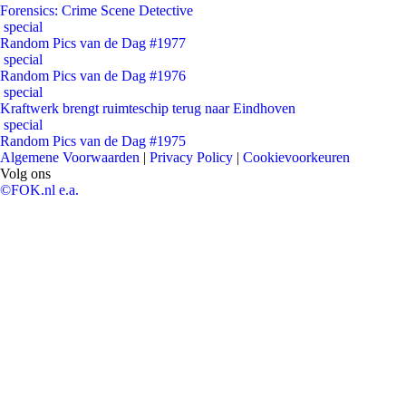
Forensics: Crime Scene Detective
special
Random Pics van de Dag #1977
special
Random Pics van de Dag #1976
special
Kraftwerk brengt ruimteschip terug naar Eindhoven
special
Random Pics van de Dag #1975
Algemene Voorwaarden
|
Privacy Policy
|
Cookievoorkeuren
Volg ons
©FOK.nl e.a.