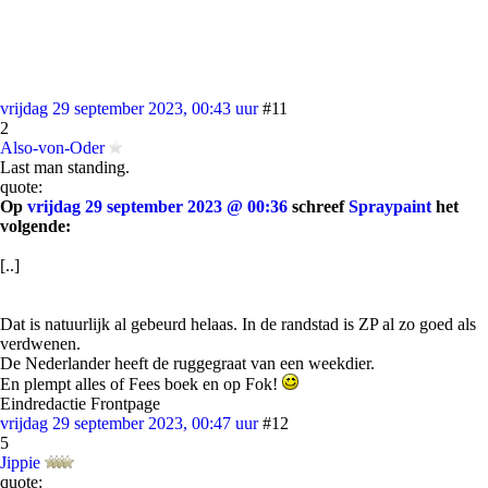
vrijdag 29 september 2023, 00:43 uur
#11
2
Also-von-Oder
Last man standing.
quote:
Op
vrijdag 29 september 2023 @ 00:36
schreef
Spraypaint
het
volgende:
[..]
Dat is natuurlijk al gebeurd helaas. In de randstad is ZP al zo goed als
verdwenen.
De Nederlander heeft de ruggegraat van een weekdier.
En plempt alles of Fees boek en op Fok!
Eindredactie Frontpage
vrijdag 29 september 2023, 00:47 uur
#12
5
Jippie
quote: