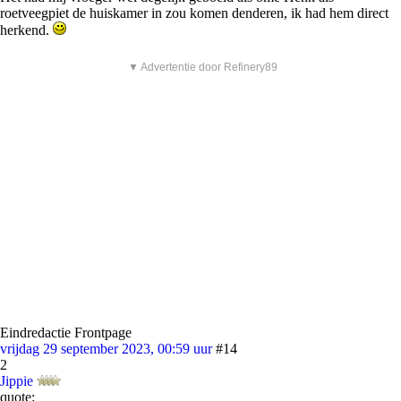
roetveegpiet de huiskamer in zou komen denderen, ik had hem direct
herkend.
▼ Advertentie door Refinery89
Eindredactie Frontpage
vrijdag 29 september 2023, 00:59 uur
#14
2
Jippie
quote: