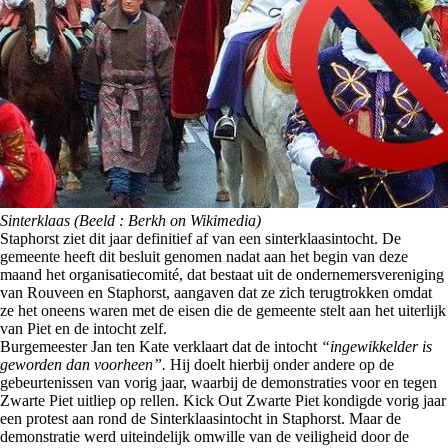
Sinterklaas (Beeld : Berkh on Wikimedia)
Staphorst ziet dit jaar definitief af van een sinterklaasintocht. De
gemeente heeft dit besluit genomen nadat aan het begin van deze
maand het organisatiecomité, dat bestaat uit de ondernemersvereniging
van Rouveen en Staphorst, aangaven dat ze zich terugtrokken omdat
ze het oneens waren met de eisen die de gemeente stelt aan het uiterlijk
van Piet en de intocht zelf.
Burgemeester Jan ten Kate verklaart dat de intocht
“ingewikkelder is
geworden dan voorheen”.
Hij doelt hierbij onder andere op de
gebeurtenissen van vorig jaar, waarbij de demonstraties voor en tegen
Zwarte Piet uitliep op rellen. Kick Out Zwarte Piet kondigde vorig jaar
een protest aan rond de Sinterklaasintocht in Staphorst. Maar de
demonstratie werd uiteindelijk omwille van de veiligheid door de