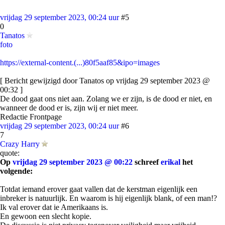
vrijdag 29 september 2023, 00:24 uur
#5
0
Tanatos
foto
https://external-content.(...)80f5aaf85&ipo=images
[ Bericht gewijzigd door Tanatos op vrijdag 29 september 2023 @
00:32 ]
De dood gaat ons niet aan. Zolang we er zijn, is de dood er niet, en
wanneer de dood er is, zijn wij er niet meer.
Redactie Frontpage
vrijdag 29 september 2023, 00:24 uur
#6
7
Crazy Harry
quote:
Op
vrijdag 29 september 2023 @ 00:22
schreef
erikal
het
volgende:
Totdat iemand erover gaat vallen dat de kerstman eigenlijk een
inbreker is natuurlijk. En waarom is hij eigenlijk blank, of een man!?
Ik val erover dat ie Amerikaans is.
En gewoon een slecht kopie.