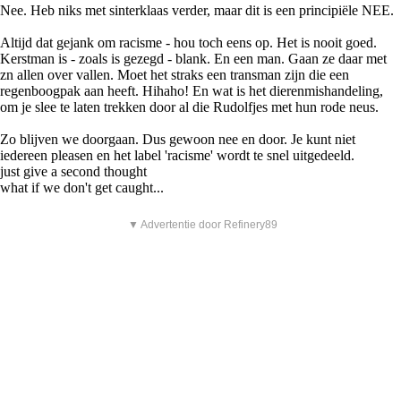
Nee. Heb niks met sinterklaas verder, maar dit is een principiële NEE.
Altijd dat gejank om racisme - hou toch eens op. Het is nooit goed.
Kerstman is - zoals is gezegd - blank. En een man. Gaan ze daar met
zn allen over vallen. Moet het straks een transman zijn die een
regenboogpak aan heeft. Hihaho! En wat is het dierenmishandeling,
om je slee te laten trekken door al die Rudolfjes met hun rode neus.
Zo blijven we doorgaan. Dus gewoon nee en door. Je kunt niet
iedereen pleasen en het label 'racisme' wordt te snel uitgedeeld.
just give a second thought
what if we don't get caught...
▼ Advertentie door Refinery89