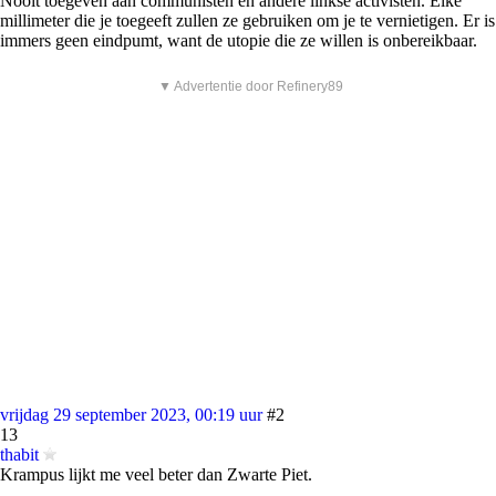
Nooit toegeven aan communisten en andere linkse activisten. Elke
millimeter die je toegeeft zullen ze gebruiken om je te vernietigen. Er is
immers geen eindpumt, want de utopie die ze willen is onbereikbaar.
▼ Advertentie door Refinery89
vrijdag 29 september 2023, 00:19 uur
#2
13
thabit
Krampus lijkt me veel beter dan Zwarte Piet.