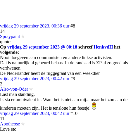
vrijdag 29 september 2023, 00:36 uur
#8
14
Spraypaint
quote:
Op
vrijdag 29 september 2023 @ 00:18
schreef
HenkvdH
het
volgende:
Nooit toegeven aan communisten en andere linkse activisten.
Dat is natuurlijk al gebeurd helaas. In de randstad is ZP al zo goed als
verdwenen.
De Nederlander heeft de ruggegraat van een weekdier.
vrijdag 29 september 2023, 00:42 uur
#9
2
Also-von-Oder
Last man standing.
Ik sta er ambivalent in. Want het is niet aan mij... maar het zou aan de
kinderen moeten zijn. Het is tenslotte hun feestje!
vrijdag 29 september 2023, 00:42 uur
#10
11
Apotheose
Love etc