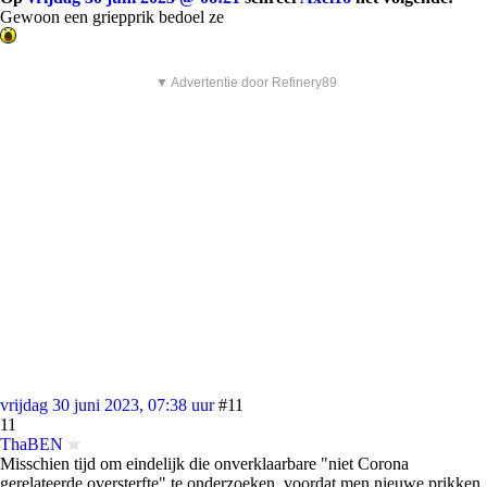
Gewoon een griepprik bedoel ze
▼ Advertentie door Refinery89
vrijdag 30 juni 2023, 07:38 uur
#11
11
ThaBEN
Misschien tijd om eindelijk die onverklaarbare "niet Corona
gerelateerde oversterfte" te onderzoeken, voordat men nieuwe prikken