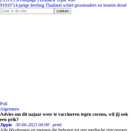
9
19:07
14-jarige leerling Thailand schiet grootouders en leraren dood
Poll
Algemeen
Advies om dit najaar weer te vaccineren tegen corona, wil jij ook
een prik?
Jippie
30-06-2023 04:00
print
Alle 60-plussers en mensen die behoren tot een medische risicogroep