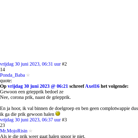
vrijdag 30 juni 2023, 06:31 uur
#2
14
Ponda_Baba
quote:
Op
vrijdag 30 juni 2023 @ 06:21
schreef
Axel16
het volgende:
Gewoon een griepprik bedoel ze
Nee, corona prik, naast de griepprik.
En ja hoor, ik val binnen de doelgroep en ben geen complotwappie dus
ik ga die prik gewoon halen
vrijdag 30 juni 2023, 06:37 uur
#3
23
Mr.MojoRisin
Als je die prik weer gaat halen spoor je niet.