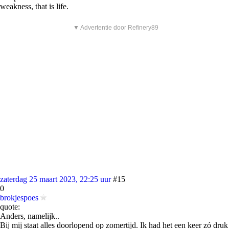
weakness, that is life.
▼ Advertentie door Refinery89
zaterdag 25 maart 2023, 22:25 uur
#15
0
brokjespoes
quote:
Anders, namelijk..
Bij mij staat alles doorlopend op zomertijd. Ik had het een keer zó druk