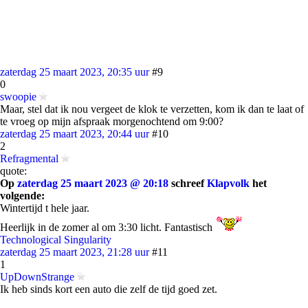
zaterdag 25 maart 2023, 20:35 uur
#9
0
swoopie
Maar, stel dat ik nou vergeet de klok te verzetten, kom ik dan te laat of
te vroeg op mijn afspraak morgenochtend om 9:00?
zaterdag 25 maart 2023, 20:44 uur
#10
2
Refragmental
quote:
Op
zaterdag 25 maart 2023 @ 20:18
schreef
Klapvolk
het
volgende:
Wintertijd t hele jaar.
Heerlijk in de zomer al om 3:30 licht. Fantastisch
Technological Singularity
zaterdag 25 maart 2023, 21:28 uur
#11
1
UpDownStrange
Ik heb sinds kort een auto die zelf de tijd goed zet.