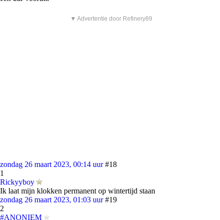
▼ Advertentie door Refinery89
zondag 26 maart 2023, 00:14 uur
#18
1
Rickyyboy
Ik laat mijn klokken permanent op wintertijd staan
zondag 26 maart 2023, 01:03 uur
#19
2
#ANONIEM