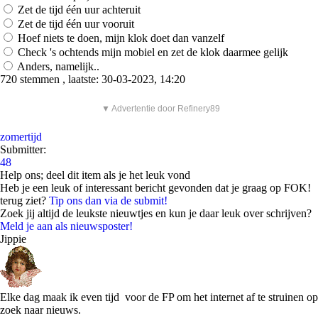
Zet de tijd één uur achteruit
Zet de tijd één uur vooruit
Hoef niets te doen, mijn klok doet dan vanzelf
Check 's ochtends mijn mobiel en zet de klok daarmee gelijk
Anders, namelijk..
720 stemmen , laatste: 30-03-2023, 14:20
▼ Advertentie door Refinery89
zomertijd
Submitter:
48
Help ons; deel dit item als je het leuk vond
Heb je een leuk of interessant bericht gevonden dat je graag op FOK!
terug ziet?
Tip ons dan via de submit!
Zoek jij altijd de leukste nieuwtjes en kun je daar leuk over schrijven?
Meld je aan als nieuwsposter!
Jippie
Elke dag maak ik even tijd voor de FP om het internet af te struinen op
zoek naar nieuws.