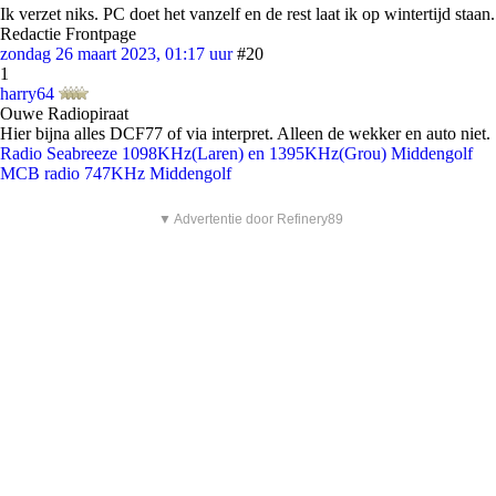
Ik verzet niks. PC doet het vanzelf en de rest laat ik op wintertijd staan.
Redactie Frontpage
zondag 26 maart 2023, 01:17 uur
#20
1
harry64
Ouwe Radiopiraat
Hier bijna alles DCF77 of via interpret. Alleen de wekker en auto niet.
Radio Seabreeze 1098KHz(Laren) en 1395KHz(Grou) Middengolf
MCB radio 747KHz Middengolf
▼ Advertentie door Refinery89