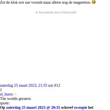
Zet de klok een uur vooruit maar alleen nog de magnetron.
▼ Advertentie door Refinery89
zaterdag 25 maart 2023, 21:35 uur
#12
1
el_burro
The worlds greatest.
quote:
Op
zaterdag 25 maart 2023 @ 20:35
schreef
swoopie
het