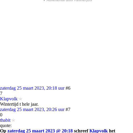
▼ Advertentie door Refinery89
zaterdag 25 maart 2023, 20:18 uur
#6
7
Klapvolk
Wintertijd t hele jaar.
zaterdag 25 maart 2023, 20:26 uur
#7
0
thabit
quote:
Op
zaterdag 25 maart 2023 @ 20:18
schreef
Klapvolk
het