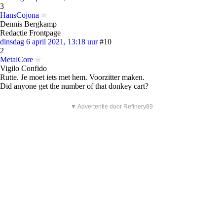
3
HansCojona
Dennis Bergkamp
Redactie Frontpage
dinsdag 6 april 2021, 13:18 uur
#10
2
MetalCore
Vigilo Confido
Rutte. Je moet iets met hem. Voorzitter maken.
Did anyone get the number of that donkey cart?
▼ Advertentie door Refinery89