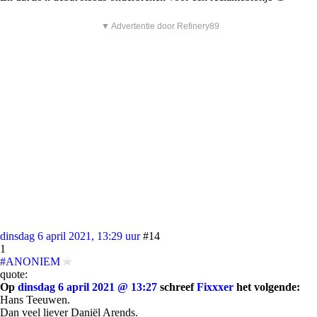
▼ Advertentie door Refinery89
dinsdag 6 april 2021, 13:29 uur
#14
1
#ANONIEM
quote:
Op
dinsdag 6 april 2021 @ 13:27
schreef
Fixxxer
het volgende:
Hans Teeuwen.
Dan veel liever Daniël Arends.