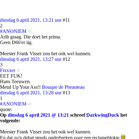
dinsdag 6 april 2021, 13:21 uur
#11
2
#ANONIEM
Arib graag. Die doet het prima.
Geen D66'er iig.
Meester Frank Visser zou het ook wel kunnen.
dinsdag 6 april 2021, 13:27 uur
#12
3
Fixxxer
EET FUK!
Hans Teeuwen.
Metal Up Your Ass!!
Bouque de Pheauteau
dinsdag 6 april 2021, 13:28 uur
#13
1
#ANONIEM
quote:
Op
dinsdag 6 april 2021 @ 13:21
schreef
DarkwingDuck
het
volgende:
Meester Frank Visser zou het ook wel kunnen.
En dat zo'n debat steeds onderbreken voor een reclameblokje