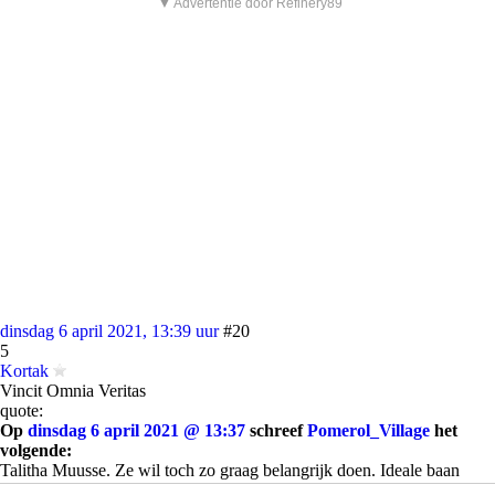
▼ Advertentie door Refinery89
dinsdag 6 april 2021, 13:39 uur
#20
5
Kortak
Vincit Omnia Veritas
quote:
Op
dinsdag 6 april 2021 @ 13:37
schreef
Pomerol_Village
het
volgende:
Talitha Muusse. Ze wil toch zo graag belangrijk doen. Ideale baan
voor haar.