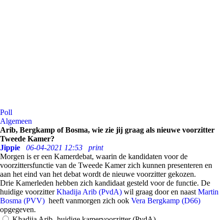
Poll
Algemeen
Arib, Bergkamp of Bosma, wie zie jij graag als nieuwe voorzitter
Tweede Kamer?
Jippie
06-04-2021 12:53
print
Morgen is er een Kamerdebat, waarin de kandidaten voor de
voorzittersfunctie van de Tweede Kamer zich kunnen presenteren en
aan het eind van het debat wordt de nieuwe voorzitter gekozen.
Drie Kamerleden hebben zich kandidaat gesteld voor de functie. De
huidige voorzitter
Khadija Arib (PvdA)
wil graag door en naast
Martin
Bosma (PVV)
heeft vanmorgen zich ook
Vera Bergkamp (D66)
opgegeven.
Khadija Arib- huidige kamervoorzitter (PvdA)