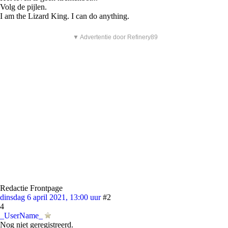
Volg de pijlen.
I am the Lizard King. I can do anything.
▼ Advertentie door Refinery89
Redactie Frontpage
dinsdag 6 april 2021, 13:00 uur
#2
4
_UserName_
Nog niet geregistreerd.