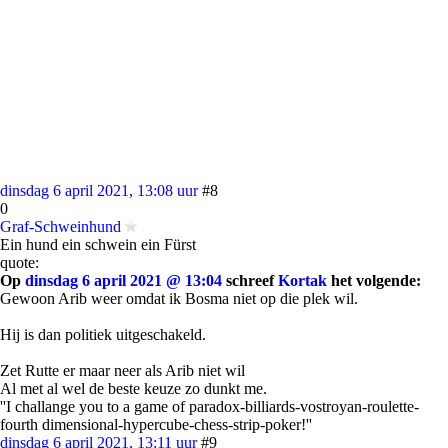
dinsdag 6 april 2021, 13:08 uur
#8
0
Graf-Schweinhund
Ein hund ein schwein ein Fürst
quote:
Op
dinsdag 6 april 2021 @ 13:04
schreef
Kortak
het volgende:
Gewoon Arib weer omdat ik Bosma niet op die plek wil.
Hij is dan politiek uitgeschakeld.
Zet Rutte er maar neer als Arib niet wil
Al met al wel de beste keuze zo dunkt me.
''I challange you to a game of paradox-billiards-vostroyan-roulette-
fourth dimensional-hypercube-chess-strip-poker!''
dinsdag 6 april 2021, 13:11 uur
#9