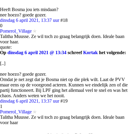
Heeft Bosma jou iets misdaan?
nee hoezo? goede gozer.
dinsdag 6 april 2021, 13:37 uur
#18
0
Pomerol_Village
Talitha Muusse. Ze wil toch zo graag belangrijk doen. Ideale baan
voor haar.
quote:
Op
dinsdag 6 april 2021 @ 13:34
schreef
Kortak
het volgende:
[..]
nee hoezo? goede gozer.
Omdat je net zegt dat je Bosma niet op die plek wilt. Laat de PVV
maar eens op de voorgrond acteren. Kunnen we eindelijk zen of die
partij functioneert. Bij LPF ging het allemaal veel te snel en was het
chaos. Anders weten we het nooit.
dinsdag 6 april 2021, 13:37 uur
#19
1
Pomerol_Village
Talitha Muusse. Ze wil toch zo graag belangrijk doen. Ideale baan
voor haar