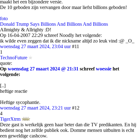
maakt het een bijzondere versie.
De 10 geboden zijn vervangen door maar liefst billions geboden!
foto
Donald Trump Says Billions And Billions And Billions
Allmighty & Allrighty :D!
Op 16-04-2007 22:29 schreef Noodly het volgende:
ik wilde even zeggen dat ik die nickname altijd zo leuk vind :@ _O_
woensdag 27 maart 2024, 23:04 uur
#11
1
TechnoFuture
quote:
Op
woensdag 27 maart 2024 @ 21:31
schreef
woessie
het
volgende:
[..]
heftige reactie
Heftige sycophantie.
woensdag 27 maart 2024, 23:21 uur
#12
4
TigerXtrm
Deze gast is werkelijk geen haar beter dan die TV predikanten. En hij
bedient nog het zelfde publiek ook. Domme mensen uitbuiten is echt
een geweldige cashcow.