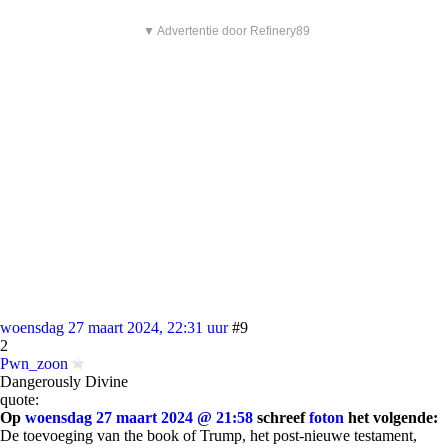
▼ Advertentie door Refinery89
woensdag 27 maart 2024, 22:31 uur
#9
2
Pwn_zoon
Dangerously Divine
quote:
Op
woensdag 27 maart 2024 @ 21:58
schreef
foton
het volgende:
De toevoeging van the book of Trump, het post-nieuwe testament,