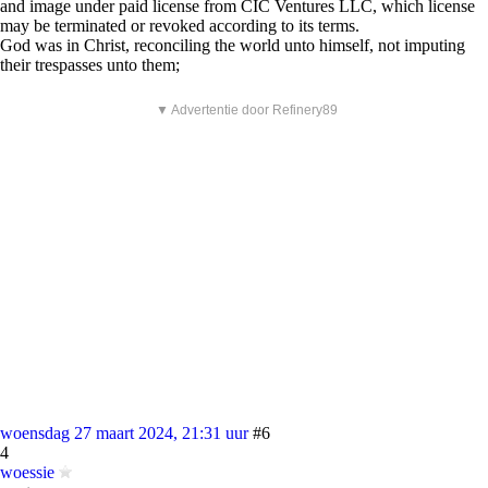
and image under paid license from CIC Ventures LLC, which license
may be terminated or revoked according to its terms.
God was in Christ, reconciling the world unto himself, not imputing
their trespasses unto them;
▼ Advertentie door Refinery89
woensdag 27 maart 2024, 21:31 uur
#6
4
woessie