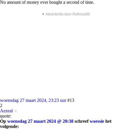
No amount of money ever bought a second of time.
▼ Advertentie door Refinery89
woensdag 27 maart 2024, 23:23 uur
#13
2
Aezeal
quote:
Op
woensdag 27 maart 2024 @ 20:38
schreef
woessie
het
volgende: