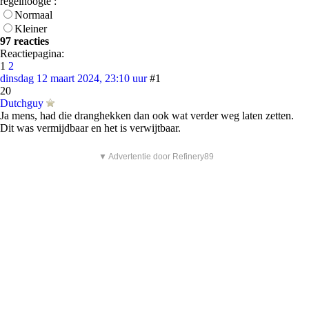
regelhoogte :
Normaal
Kleiner
97 reacties
Reactiepagina:
1
2
dinsdag 12 maart 2024, 23:10 uur
#1
20
Dutchguy
Ja mens, had die dranghekken dan ook wat verder weg laten zetten.
Dit was vermijdbaar en het is verwijtbaar.
▼ Advertentie door Refinery89