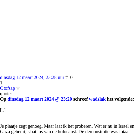
dinsdag 12 maart 2024, 23:28 uur
#10
1
Otofsap
quote:
Op
dinsdag 12 maart 2024 @ 23:20
schreef
wadslak
het volgende:
[..]
Je plaatje zegt genoeg. Maar laat ik het proberen. Wat er nu in Israël en
Gaza gebeurt, staat los van de holocaust. De demonstratie was totaal