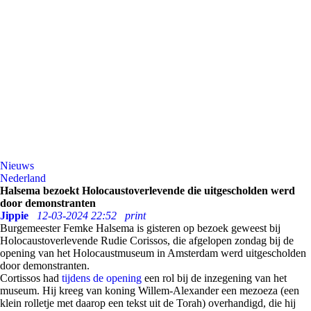
Nieuws
Nederland
Halsema bezoekt Holocaustoverlevende die uitgescholden werd
door demonstranten
Jippie
12-03-2024 22:52
print
Burgemeester Femke Halsema is gisteren op bezoek geweest bij
Holocaustoverlevende Rudie Corissos, die afgelopen zondag bij de
opening van het Holocaustmuseum in Amsterdam werd uitgescholden
door demonstranten.
Cortissos had
tijdens de opening
een rol bij de inzegening van het
museum. Hij kreeg van koning Willem-Alexander een mezoeza (een
klein rolletje met daarop een tekst uit de Torah) overhandigd, die hij