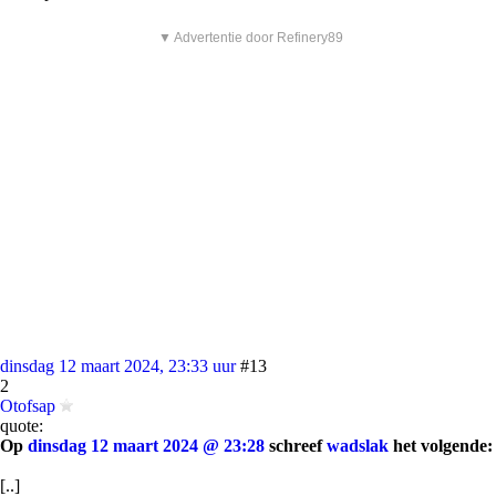
▼ Advertentie door Refinery89
dinsdag 12 maart 2024, 23:33 uur
#13
2
Otofsap
quote:
Op
dinsdag 12 maart 2024 @ 23:28
schreef
wadslak
het volgende:
[..]