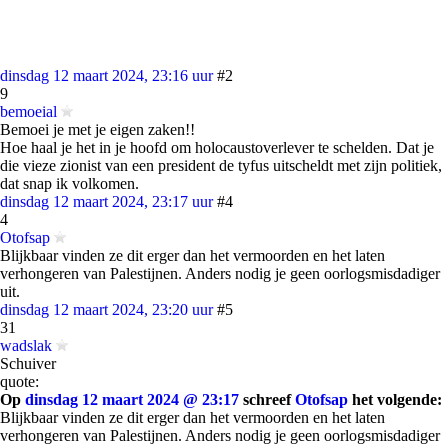
dinsdag 12 maart 2024, 23:16 uur
#2
9
bemoeial
Bemoei je met je eigen zaken!!
Hoe haal je het in je hoofd om holocaustoverlever te schelden. Dat je
die vieze zionist van een president de tyfus uitscheldt met zijn politiek,
dat snap ik volkomen.
dinsdag 12 maart 2024, 23:17 uur
#4
4
Otofsap
Blijkbaar vinden ze dit erger dan het vermoorden en het laten
verhongeren van Palestijnen. Anders nodig je geen oorlogsmisdadiger
uit.
dinsdag 12 maart 2024, 23:20 uur
#5
31
wadslak
Schuiver
quote:
Op
dinsdag 12 maart 2024 @ 23:17
schreef
Otofsap
het volgende:
Blijkbaar vinden ze dit erger dan het vermoorden en het laten
verhongeren van Palestijnen. Anders nodig je geen oorlogsmisdadiger