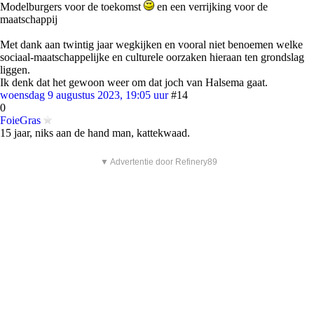
Modelburgers voor de toekomst
en een verrijking voor de
maatschappij
Met dank aan twintig jaar wegkijken en vooral niet benoemen welke
sociaal-maatschappelijke en culturele oorzaken hieraan ten grondslag
liggen.
Ik denk dat het gewoon weer om dat joch van Halsema gaat.
woensdag 9 augustus 2023, 19:05 uur
#14
0
FoieGras
15 jaar, niks aan de hand man, kattekwaad.
▼ Advertentie door Refinery89