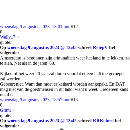
woensdag 9 augustus 2023, 18:01 uur
#12
0
Wally17
quote:
Op
woensdag 9 augustus 2023 @ 12:45
schreef
RetepV
het
volgende:
Amsterdam is begonnen zijn criminaliteit weer het land in te lekken, zo
te zien. Net als in de jaren '60.
Kijken of het weer 20 jaar zal duren voordat er een halt toe geroepen
zal worden.
Gebeurt niet. Want dan moet er keihard worden aangepakt. En DAT
mag niet van de goedmensen in dit land, want u weet.... iedereen kans
no. 47.
woensdag 9 augustus 2023, 18:57 uur
#13
0
Grimi
quote:
Op
woensdag 9 augustus 2023 @ 13:45
schreef
RRRobert
het
volgende: