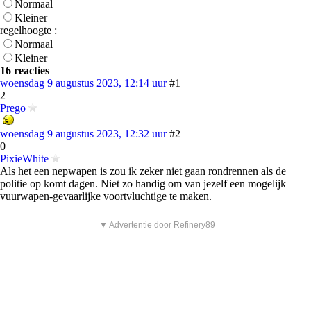
Normaal
Kleiner
regelhoogte :
Normaal
Kleiner
16 reacties
woensdag 9 augustus 2023, 12:14 uur
#1
2
Prego
woensdag 9 augustus 2023, 12:32 uur
#2
0
PixieWhite
Als het een nepwapen is zou ik zeker niet gaan rondrennen als de
politie op komt dagen. Niet zo handig om van jezelf een mogelijk
vuurwapen-gevaarlijke voortvluchtige te maken.
▼ Advertentie door Refinery89