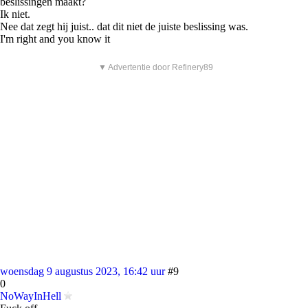
beslissingen maakt?
Ik niet.
Nee dat zegt hij juist.. dat dit niet de juiste beslissing was.
I'm right and you know it
▼ Advertentie door Refinery89
woensdag 9 augustus 2023, 16:42 uur
#9
0
NoWayInHell