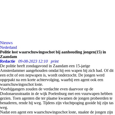
Nieuws
Nederland
Politie lost waarschuwingsschot bij aanhouding jongen(15) in
Zaandam
Redactie
09-08-2023 12:10
print
De politie heeft zondagavond in Zaandam een 15-jarige
Amsterdammer aangehouden omdat hij een wapen bij zich had. Of dit
een echt of een nepwapen is, wordt onderzocht. De jongen werd
opgepakt na een korte achtervolging, waarbij een agent ook een
waarschuwingsschot loste.
Voorbijgangers zouden de verdachte even daarvoor op de
Dodonaeusstraatin in de wijk Poelenburg met een vuurwapen hebben
gezien. Toen agenten die ter plaatse kwamen de jongen probeerden te
benaderen, rende hij weg. Tijdens zijn vluchtpoging gooide hij zijn tas
weg.
Nadat een agent een waarschuwingsschot loste, staakte de jongen zijn