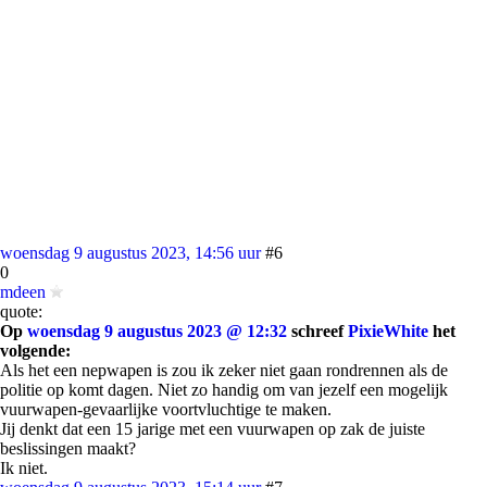
woensdag 9 augustus 2023, 14:56 uur
#6
0
mdeen
quote:
Op
woensdag 9 augustus 2023 @ 12:32
schreef
PixieWhite
het
volgende:
Als het een nepwapen is zou ik zeker niet gaan rondrennen als de
politie op komt dagen. Niet zo handig om van jezelf een mogelijk
vuurwapen-gevaarlijke voortvluchtige te maken.
Jij denkt dat een 15 jarige met een vuurwapen op zak de juiste
beslissingen maakt?
Ik niet.