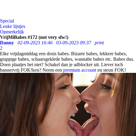
Special
Leuke lijstjes
Opmerkelijk
VrijMiBabes #172 (not very sfw!)
Danny
02-09-2023 16:46
03-09-2023 09:37
print
2
Elke vrijdagmiddag een dosis babes. Bizarre babes, lekkere babes,
grappige babes, schaarsgeklede babes, wannabe babes etc. Babes dus.
Doen plaatjes het niet? Schakel dan je adblocker uit. Liever toch
bannervrij FOK!ken? Neem een
premium account
en steun FOK!