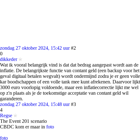
zondag 27 oktober 2024, 15:42 uur
#2
0
dikkeder
Wat ik vooral belangrijk vind is dat dat bedrag aangepast wordt aan de
inflatie. De belangrijkste functie van contant geld (een backup voor het
geval digitaal betalen wegvalt) wordt ondermijnd zodra je er geen volle
kar boodschappen of een volle tank mee kunt afrekenen. Daarvoor lijkt
3000 euro voorlopig voldoende, maar een inflatiecorrectie lijkt me wel
op z'n plaats als je de toekomstige acceptatie van contant geld wil
garanderen.
zondag 27 oktober 2024, 15:48 uur
#3
4
Regse
The Event 201 scenario
CBDC kom er maar in
foto
foto