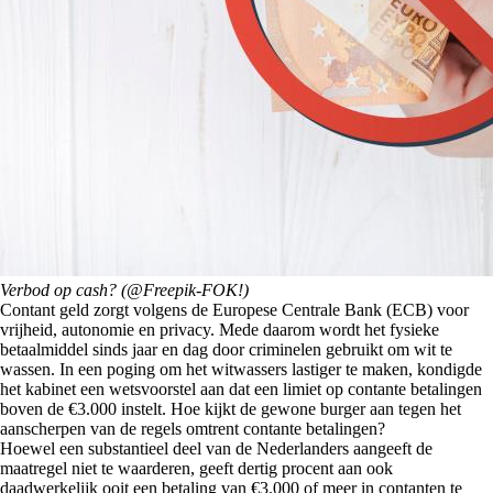
Verbod op cash? (@Freepik-FOK!)
Contant geld zorgt volgens de Europese Centrale Bank (ECB) voor
vrijheid, autonomie en privacy. Mede daarom wordt het fysieke
betaalmiddel sinds jaar en dag door criminelen gebruikt om wit te
wassen. In een poging om het witwassers lastiger te maken, kondigde
het kabinet een wetsvoorstel aan dat een limiet op contante betalingen
boven de €3.000 instelt. Hoe kijkt de gewone burger aan tegen het
aanscherpen van de regels omtrent contante betalingen?
Hoewel een substantieel deel van de Nederlanders aangeeft de
maatregel niet te waarderen, geeft dertig procent aan ook
daadwerkelijk ooit een betaling van €3.000 of meer in contanten te