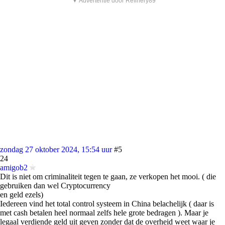
▼ Advertentie door Refinery89
zondag 27 oktober 2024, 15:54 uur
#5
24
amigob2
Dit is niet om criminaliteit tegen te gaan, ze verkopen het mooi. ( die
gebruiken dan wel Cryptocurrency
en geld ezels)
Iedereen vind het total control systeem in China belachelijk ( daar is
met cash betalen heel normaal zelfs hele grote bedragen ). Maar je
legaal verdiende geld uit geven zonder dat de overheid weet waar je