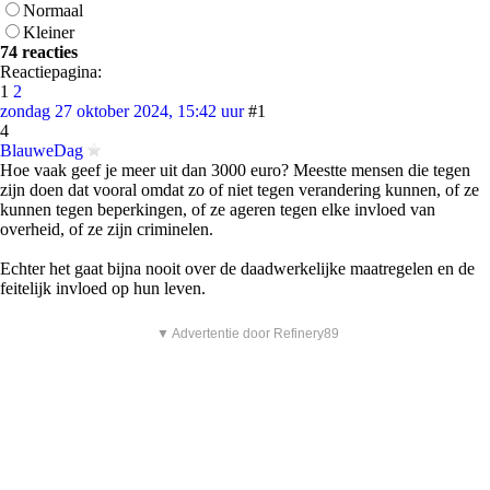
Normaal
Kleiner
74 reacties
Reactiepagina:
1
2
zondag 27 oktober 2024, 15:42 uur
#1
4
BlauweDag
Hoe vaak geef je meer uit dan 3000 euro? Meestte mensen die tegen
zijn doen dat vooral omdat zo of niet tegen verandering kunnen, of ze
kunnen tegen beperkingen, of ze ageren tegen elke invloed van
overheid, of ze zijn criminelen.
Echter het gaat bijna nooit over de daadwerkelijke maatregelen en de
feitelijk invloed op hun leven.
▼ Advertentie door Refinery89