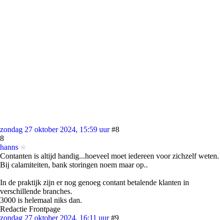
zondag 27 oktober 2024, 15:59 uur
#8
8
hanns
Contanten is altijd handig...hoeveel moet iedereen voor zichzelf weten.
Bij calamiteiten, bank storingen noem maar op..
In de praktijk zijn er nog genoeg contant betalende klanten in
verschillende branches.
3000 is helemaal niks dan.
Redactie Frontpage
zondag 27 oktober 2024, 16:11 uur
#9