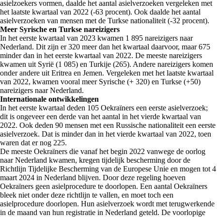
asielzoekers vormen, daalde het aantal asielverzoeken vergeleken met
het laatste kwartaal van 2022 (-63 procent). Ook daalde het aantal
asielverzoeken van mensen met de Turkse nationaliteit (-32 procent).
Meer Syrische en Turkse nareizigers
In het eerste kwartaal van 2023 kwamen 1 895 nareizigers naar
Nederland. Dit zijn er 320 meer dan het kwartaal daarvoor, maar 675
minder dan in het eerste kwartaal van 2022. De meeste nareizigers
kwamen uit Syrië (1 085) en Turkije (265). Andere nareizigers komen
onder andere uit Eritrea en Jemen. Vergeleken met het laatste kwartaal
van 2022, kwamen vooral meer Syrische (+ 320) en Turkse (+50)
nareizigers naar Nederland.
Internationale ontwikkelingen
In het eerste kwartaal deden 105 Oekraïners een eerste asielverzoek;
dit is ongeveer een derde van het aantal in het vierde kwartaal van
2022. Ook deden 90 mensen met een Russische nationaliteit een eerste
asielverzoek. Dat is minder dan in het vierde kwartaal van 2022, toen
waren dat er nog 225.
De meeste Oekraïners die vanaf het begin 2022 vanwege de oorlog
naar Nederland kwamen, kregen tijdelijk bescherming door de
Richtlijn Tijdelijke Bescherming van de Europese Unie en mogen tot 4
maart 2024 in Nederland blijven. Door deze regeling hoeven
Oekraïners geen asielprocedure te doorlopen. Een aantal Oekraïners
bleek niet onder deze richtlijn te vallen, en moet toch een
asielprocedure doorlopen. Hun asielverzoek wordt met terugwerkende
in de maand van hun registratie in Nederland geteld. De voorlopige