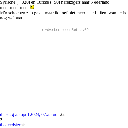
Syrische (+ 320) en Turkse (+50) nareizigers naar Nederland.
meer meer meer
M'n schoenen zijn gejat, maar ik hoef niet meer naar buiten, want er is
nog wel wat.
▼ Advertentie door Refinery89
dinsdag 25 april 2023, 07:25 uur
#2
2
thedeedster