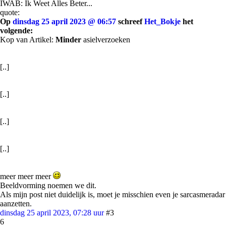
IWAB: Ik Weet Alles Beter...
quote:
Op
dinsdag 25 april 2023 @ 06:57
schreef
Het_Bokje
het
volgende:
Kop van Artikel:
Minder
asielverzoeken
[..]
[..]
[..]
[..]
meer meer meer
Beeldvorming noemen we dit.
Als mijn post niet duidelijk is, moet je misschien even je sarcasmeradar
aanzetten.
dinsdag 25 april 2023, 07:28 uur
#3
6