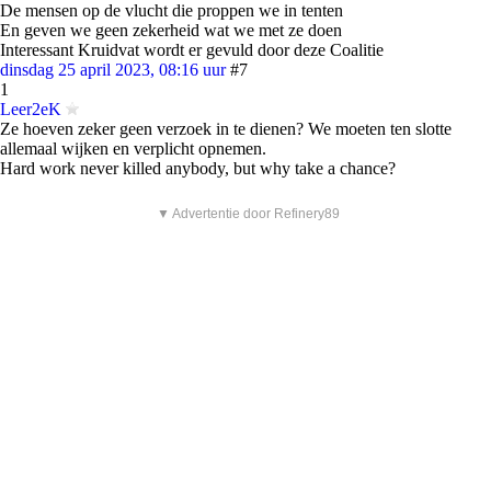
De mensen op de vlucht die proppen we in tenten
En geven we geen zekerheid wat we met ze doen
Interessant Kruidvat wordt er gevuld door deze Coalitie
dinsdag 25 april 2023, 08:16 uur
#7
1
Leer2eK
Ze hoeven zeker geen verzoek in te dienen? We moeten ten slotte
allemaal wijken en verplicht opnemen.
Hard work never killed anybody, but why take a chance?
▼ Advertentie door Refinery89