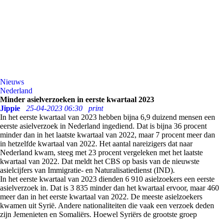
Nieuws
Nederland
Minder asielverzoeken in eerste kwartaal 2023
Jippie
25-04-2023 06:30
print
In het eerste kwartaal van 2023 hebben bijna 6,9 duizend mensen een
eerste asielverzoek in Nederland ingediend. Dat is bijna 36 procent
minder dan in het laatste kwartaal van 2022, maar 7 procent meer dan
in hetzelfde kwartaal van 2022. Het aantal nareizigers dat naar
Nederland kwam, steeg met 23 procent vergeleken met het laatste
kwartaal van 2022. Dat meldt het CBS op basis van de nieuwste
asielcijfers van Immigratie- en Naturalisatiedienst (IND).
In het eerste kwartaal van 2023 dienden 6 910 asielzoekers een eerste
asielverzoek in. Dat is 3 835 minder dan het kwartaal ervoor, maar 460
meer dan in het eerste kwartaal van 2022. De meeste asielzoekers
kwamen uit Syrië. Andere nationaliteiten die vaak een verzoek deden
zijn Jemenieten en Somaliërs. Hoewel Syriërs de grootste groep