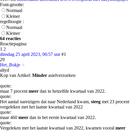
Font-grootte:
Normaal
Kleiner
regelhoogte :
Normaal
Kleiner
64 reacties
Reactiepagina:
1
2
dinsdag 25 april 2023, 06:57 uur
#1
29
Het_Bokje
altyd
Kop van Artikel:
Minder
asielverzoeken
quote:
maar 7 procent
meer
dan in hetzelfde kwartaal van 2022.
quote:
Het aantal nareizigers dat naar Nederland kwam,
steeg
met 23 procent
vergeleken met het laatste kwartaal van 2022
quote:
maar 460
meer
dan in het eerste kwartaal van 2022.
quote:
Vergeleken met het laatste kwartaal van 2022, kwamen vooral
meer