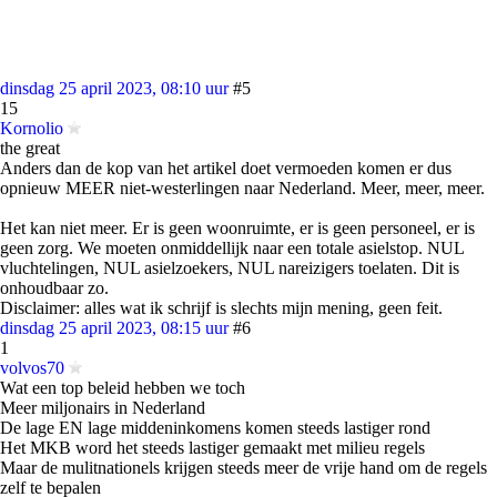
dinsdag 25 april 2023, 08:10 uur
#5
15
Kornolio
the great
Anders dan de kop van het artikel doet vermoeden komen er dus
opnieuw MEER niet-westerlingen naar Nederland. Meer, meer, meer.
Het kan niet meer. Er is geen woonruimte, er is geen personeel, er is
geen zorg. We moeten onmiddellijk naar een totale asielstop. NUL
vluchtelingen, NUL asielzoekers, NUL nareizigers toelaten. Dit is
onhoudbaar zo.
Disclaimer: alles wat ik schrijf is slechts mijn mening, geen feit.
dinsdag 25 april 2023, 08:15 uur
#6
1
volvos70
Wat een top beleid hebben we toch
Meer miljonairs in Nederland
De lage EN lage middeninkomens komen steeds lastiger rond
Het MKB word het steeds lastiger gemaakt met milieu regels
Maar de mulitnationels krijgen steeds meer de vrije hand om de regels
zelf te bepalen