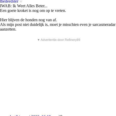
thedeedster
IWAB: Ik Weet Alles Beter...
Een goeie kroket is nog om op te vreten.
Hier blijven de honden nog van af.
Als mijn post niet duidelijk is, moet je misschien even je sarcasmeradar
aanzetten.
▼ Advertentie door Refinery89