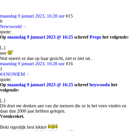
maandag 9 januari 2023, 16:28 uur
#15
0
Newsworld
quote:
Op
maandag 9 januari 2023 @ 16:25
schreef
Prego
het volgende:
[..]
nee
Wat smeert ze dan op haar gezicht, ziet er niet uit .
maandag 9 januari 2023, 16:28 uur
#16
1
#ANONIEM
quote:
Op
maandag 9 januari 2023 @ 16:25
schreef
heywoodu
het
volgende:
[..]
Dit doet me denken aan van die mensen die ze in het veen vinden en
daar dan 2000 jaar hebben gelegen.
Veenkroket.
Bekt eigenlijk best lekker