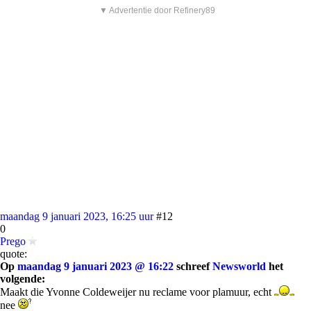
▼ Advertentie door Refinery89
maandag 9 januari 2023, 16:25 uur
#12
0
Prego
quote:
Op
maandag 9 januari 2023 @ 16:22
schreef
Newsworld
het
volgende:
Maakt die Yvonne Coldeweijer nu reclame voor plamuur, echt
nee