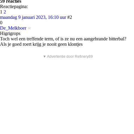
59 reacties
Reactiepagina:
1
2
maandag 9 januari 2023, 16:10 uur
#2
0
De_Melkboer
Higrigrops
Toch wel een treffende term, of is ze nu een aangebrande bitterbal?
Als je goed roert krijg je nooit geen klontjes
▼ Advertentie door Refinery89