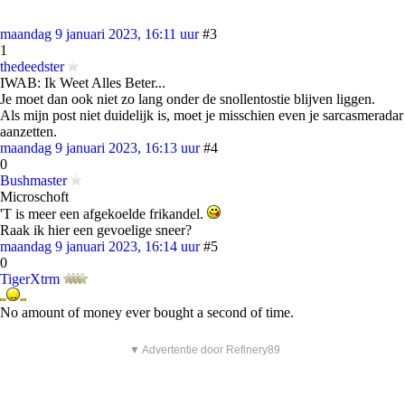
maandag 9 januari 2023, 16:11 uur
#3
1
thedeedster
IWAB: Ik Weet Alles Beter...
Je moet dan ook niet zo lang onder de snollentostie blijven liggen.
Als mijn post niet duidelijk is, moet je misschien even je sarcasmeradar
aanzetten.
maandag 9 januari 2023, 16:13 uur
#4
0
Bushmaster
Microschoft
'T is meer een afgekoelde frikandel.
Raak ik hier een gevoelige sneer?
maandag 9 januari 2023, 16:14 uur
#5
0
TigerXtrm
No amount of money ever bought a second of time.
▼ Advertentie door Refinery89