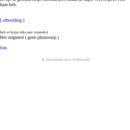
haar heb.
[
afbeelding
]
heb er bijna niks aan verandert
Het origineel ( geen photosoep )
foto
▼ Advertentie door Refinery89