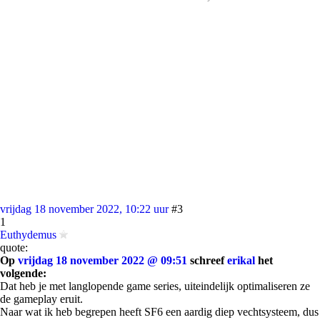
vrijdag 18 november 2022, 10:22 uur
#3
1
Euthydemus
quote:
Op
vrijdag 18 november 2022 @ 09:51
schreef
erikal
het
volgende:
Dat heb je met langlopende game series, uiteindelijk optimaliseren ze
de gameplay eruit.
Naar wat ik heb begrepen heeft SF6 een aardig diep vechtsysteem, dus