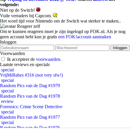
volgende:
Niet op de Switch!
Vuile verraders bij Capcom.
Het word tijd voor Nintendo om de Switch wat sterker te maken..
Reageer zelf
Om te kunnen reageren moet je zijn ingelogd op FOK.nl. Als je nog
geen account hebt kun je gratis
een FOK!account aanmaken
Inloggen
Voorwaarden
Ik accepteer de
voorwaarden
.
Laatste reviews en specials
special
VrijMiBabes #316 (not very sfw!)
special
Random Pics van de Dag #1979
special
Random Pics van de Dag #1978
review
Forensics: Crime Scene Detective
special
Random Pics van de Dag #1977
special
Random Pics van de Dag #1976