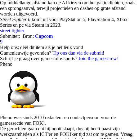
Op middellange afstand kan de AI kiezen om het gat te dichten, zoals
een sprongaanval, terwijl projectielen en dashes op grote afstand
worden uitgevoerd.
Street Fighter 6
komt uit voor PlayStation 5, PlayStation 4, Xbox
Series en pc via Steam in 2023.
street fighter
Submitter:
Bron:
Capcom
9
Help ons; deel dit item als je het leuk vond
Gamenieuwtje gevonden?
Tip ons dan via de submit!
Schrijf je graag over games of e-sports?
Join the gamescrew!
Pheno
Pheno was sinds 2010 redacteur en contactpersoon voor de
gamessectie van FOK!.
De geruchten gaan dat hij nooit slaapt, dus hij heeft naast zijn
werkzaamheden als ICT'er en FOK!ker tijd zat om te gamen. Vraag