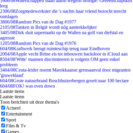
59
06/08
Waterschappen slaan alarm wegens droogte: Gereedschapskist
leeg
23
06/08
Zorgmedewerkster die 's nachts haar vriend bezocht terecht
ontslagen
38
06/08
Random Pics van de Dag #1977
21
05/08
Tanken in België wordt nóg aantrekkelijker
34
05/08
Dirk sluit supermarkt op de Wallen na golf van diefstal en
agressie
12
05/08
Random Pics van de Dag #1976
6
04/08
Kraftwerk brengt ruimteschip terug naar Eindhoven
20
04/08
Apple vecht Britse eis tot inbouwen backdoor in iCloud aan
85
04/08
'Witte' mannen discrimineren is volgens OM geen enkel
probleem
34
04/08
Ceuta-leider noemt Marokkaanse grensaanval door migranten
'gruweldaad'
6
04/08
Grote natuurbrand Boschhuizerbergen groeit naar 100 hectare
6
04/08
FOK! was even down
Laatste items
Laatste items
Toon berichten uit deze thema's
Actueel
Entertainment
Sport
Film & Tv
Games