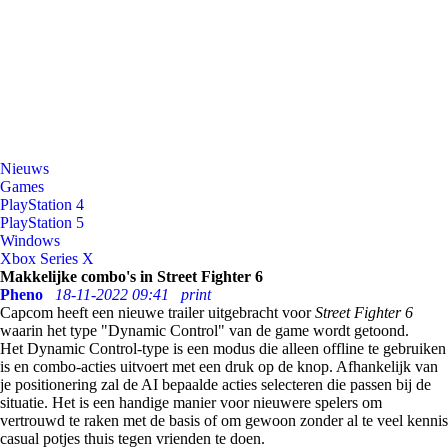
Nieuws
Games
PlayStation 4
PlayStation 5
Windows
Xbox Series X
Makkelijke combo's in Street Fighter 6
Pheno
18-11-2022 09:41
print
Capcom heeft een nieuwe trailer uitgebracht voor
Street Fighter 6
waarin het type "Dynamic Control" van de game wordt getoond.
Het Dynamic Control-type is een modus die alleen offline te gebruiken
is en combo-acties uitvoert met een druk op de knop. Afhankelijk van
je positionering zal de AI bepaalde acties selecteren die passen bij de
situatie. Het is een handige manier voor nieuwere spelers om
vertrouwd te raken met de basis of om gewoon zonder al te veel kennis
casual potjes thuis tegen vrienden te doen.