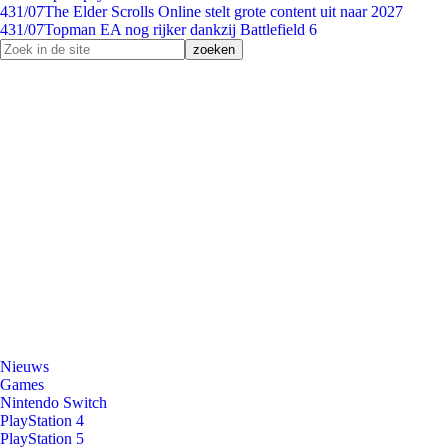
4
31/07
The Elder Scrolls Online stelt grote content uit naar 2027
4
31/07
Topman EA nog rijker dankzij Battlefield 6
Nieuws
Games
Nintendo Switch
PlayStation 4
PlayStation 5