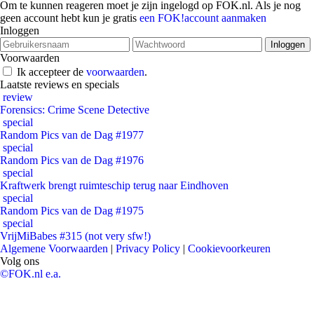
Om te kunnen reageren moet je zijn ingelogd op FOK.nl. Als je nog
geen account hebt kun je gratis
een FOK!account aanmaken
Inloggen
Voorwaarden
Ik accepteer de
voorwaarden
.
Laatste reviews en specials
review
Forensics: Crime Scene Detective
special
Random Pics van de Dag #1977
special
Random Pics van de Dag #1976
special
Kraftwerk brengt ruimteschip terug naar Eindhoven
special
Random Pics van de Dag #1975
special
VrijMiBabes #315 (not very sfw!)
Algemene Voorwaarden
|
Privacy Policy
|
Cookievoorkeuren
Volg ons
©FOK.nl e.a.