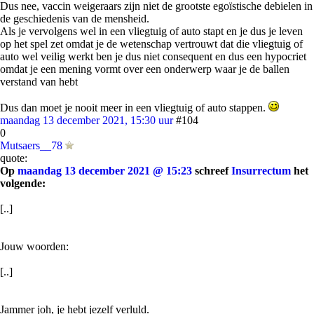
Dus nee, vaccin weigeraars zijn niet de grootste egoïstische debielen in
de geschiedenis van de mensheid.
Als je vervolgens wel in een vliegtuig of auto stapt en je dus je leven
op het spel zet omdat je de wetenschap vertrouwt dat die vliegtuig of
auto wel veilig werkt ben je dus niet consequent en dus een hypocriet
omdat je een mening vormt over een onderwerp waar je de ballen
verstand van hebt
Dus dan moet je nooit meer in een vliegtuig of auto stappen.
maandag 13 december 2021, 15:30 uur
#104
0
Mutsaers__78
quote:
Op
maandag 13 december 2021 @ 15:23
schreef
Insurrectum
het
volgende:
[..]
Jouw woorden:
[..]
Jammer joh, je hebt jezelf verluld.