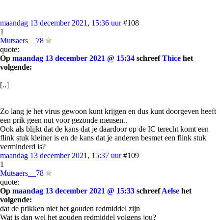
maandag 13 december 2021, 15:36 uur
#108
1
Mutsaers__78
quote:
Op
maandag 13 december 2021 @ 15:34
schreef
Thice
het
volgende:
[..]
Zo lang je het virus gewoon kunt krijgen en dus kunt doorgeven heeft
een prik geen nut voor gezonde mensen..
Ook als blijkt dat de kans dat je daardoor op de IC terecht komt een
flink stuk kleiner is en de kans dat je anderen besmet een flink stuk
verminderd is?
maandag 13 december 2021, 15:37 uur
#109
1
Mutsaers__78
quote:
Op
maandag 13 december 2021 @ 15:33
schreef
Aelse
het
volgende:
dat de prikken niet het gouden redmiddel zijn
Wat is dan wel het gouden redmiddel volgens jou?