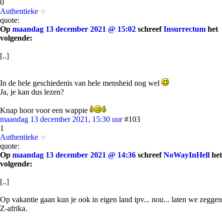
0
Authentieke
quote:
Op
maandag 13 december 2021 @ 15:02
schreef
Insurrectum
het
volgende:
[..]
In de hele geschiedenis van hele mensheid nog wel
Ja, je kan dus lezen?
Knap hoor voor een wappie
maandag 13 december 2021, 15:30 uur
#103
1
Authentieke
quote:
Op
maandag 13 december 2021 @ 14:36
schreef
NoWayInHell
het
volgende:
[..]
Op vakantie gaan kun je ook in eigen land ipv... nou... laten we zeggen
Z-afrika.