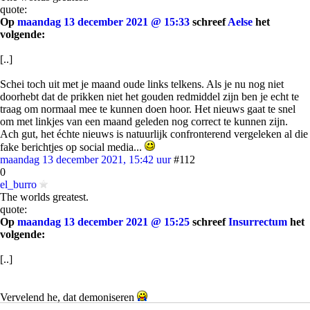
quote:
Op
maandag 13 december 2021 @ 15:33
schreef
Aelse
het
volgende:
[..]
Schei toch uit met je maand oude links telkens. Als je nu nog niet
doorhebt dat de prikken niet het gouden redmiddel zijn ben je echt te
traag om normaal mee te kunnen doen hoor. Het nieuws gaat te snel
om met linkjes van een maand geleden nog correct te kunnen zijn.
Ach gut, het échte nieuws is natuurlijk confronterend vergeleken al die
fake berichtjes op social media...
maandag 13 december 2021, 15:42 uur
#112
0
el_burro
The worlds greatest.
quote:
Op
maandag 13 december 2021 @ 15:25
schreef
Insurrectum
het
volgende:
[..]
Vervelend he, dat demoniseren