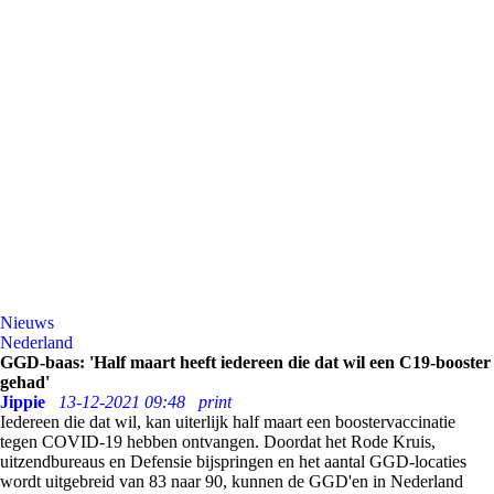
Nieuws
Nederland
GGD-baas: 'Half maart heeft iedereen die dat wil een C19-booster
gehad'
Jippie
13-12-2021 09:48
print
Iedereen die dat wil, kan uiterlijk half maart een boostervaccinatie
tegen COVID-19 hebben ontvangen. Doordat het Rode Kruis,
uitzendbureaus en Defensie bijspringen en het aantal GGD-locaties
wordt uitgebreid van 83 naar 90, kunnen de GGD'en in Nederland