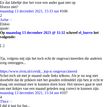
En dat fabeltje doe het voor een ander gaat niet op
Hoezo niet?
maandag 13 december 2021, 15:33 uur
#106
2
Aelse
Elsloo
quote:
Op
maandag 13 december 2021 @ 11:32
schreef
el_burro
het
volgende:
[..]
Tja, volgens mij zijn het toch echt de ongevaccineerden die anderen
zorg ontzeggen...
https://www.rivm.nl/covid(...)op-ic-ongevaccineerd
Schei toch uit met je maand oude links telkens. Als je nu nog niet
doorhebt dat de prikken niet het gouden redmiddel zijn ben je echt te
traag om normaal mee te kunnen doen hoor. Het nieuws gaat te snel
om met linkjes van een maand geleden nog correct te kunnen zijn.
maandag 13 december 2021, 15:34 uur
#107
4
Thice
I did it just for fun...