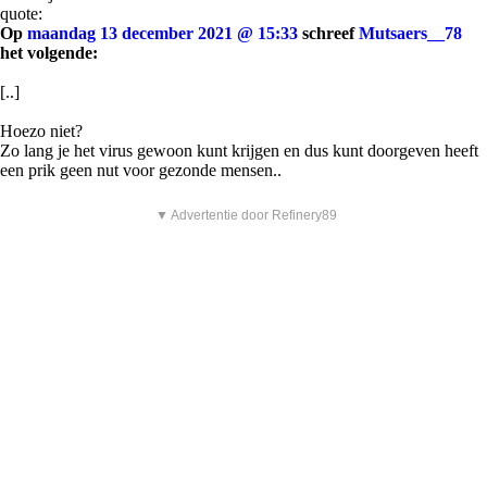
quote:
Op
maandag 13 december 2021 @ 15:33
schreef
Mutsaers__78
het volgende:
[..]
Hoezo niet?
Zo lang je het virus gewoon kunt krijgen en dus kunt doorgeven heeft
een prik geen nut voor gezonde mensen..
▼ Advertentie door Refinery89