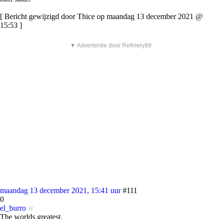
[ Bericht gewijzigd door Thice op maandag 13 december 2021 @
15:53 ]
▼ Advertentie door Refinery89
maandag 13 december 2021, 15:41 uur
#111
0
el_burro
The worlds greatest.