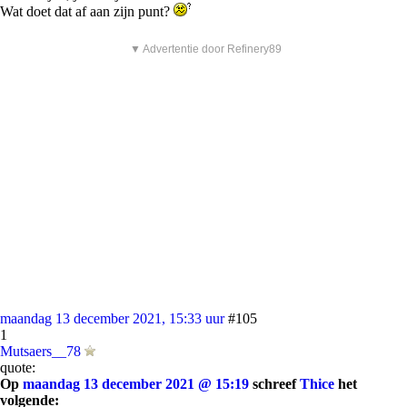
Wat doet dat af aan zijn punt?
▼ Advertentie door Refinery89
maandag 13 december 2021, 15:33 uur
#105
1
Mutsaers__78
quote:
Op
maandag 13 december 2021 @ 15:19
schreef
Thice
het
volgende: