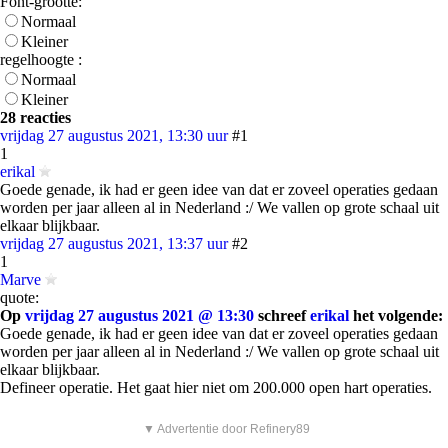
Font-grootte:
Normaal
Kleiner
regelhoogte :
Normaal
Kleiner
28 reacties
vrijdag 27 augustus 2021, 13:30 uur
#1
1
erikal
Goede genade, ik had er geen idee van dat er zoveel operaties gedaan
worden per jaar alleen al in Nederland :/ We vallen op grote schaal uit
elkaar blijkbaar.
vrijdag 27 augustus 2021, 13:37 uur
#2
1
Marve
quote:
Op
vrijdag 27 augustus 2021 @ 13:30
schreef
erikal
het volgende:
Goede genade, ik had er geen idee van dat er zoveel operaties gedaan
worden per jaar alleen al in Nederland :/ We vallen op grote schaal uit
elkaar blijkbaar.
Defineer operatie. Het gaat hier niet om 200.000 open hart operaties.
▼ Advertentie door Refinery89