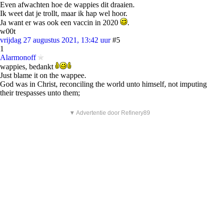
Even afwachten hoe de wappies dit draaien.
Ik weet dat je trollt, maar ik hap wel hoor.
Ja want er was ook een vaccin in 2020
.
w00t
vrijdag 27 augustus 2021, 13:42 uur
#5
1
Alarmonoff
wappies, bedankt
Just blame it on the wappee.
God was in Christ, reconciling the world unto himself, not imputing
their trespasses unto them;
▼ Advertentie door Refinery89