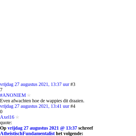
vrijdag 27 augustus 2021, 13:37 uur
#3
7
#ANONIEM
Even afwachten hoe de wappies dit draaien.
vrijdag 27 augustus 2021, 13:41 uur
#4
0
Axel16
quote:
Op
vrijdag 27 augustus 2021 @ 13:37
schreef
AtheistischFundamentalist
het volgende: