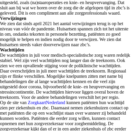
uitgesteld, zoals (na)staaroperaties en knie- en heupvervanging. Dat
sluit aan bij wat we horen over de zorg die de afgelopen tijd in zbc’s is
geleverd. Dit is een compliment aan alle zorgprofessionals waard.
Verwijzingen
We zien dat sinds april 2021 het aantal verwijzingen terug is op het
niveau van vóór de pandemie. Huisartsen spannen zich tot het uiterste
in om, ondanks tekorten in personele bezetting, patiënten zo goed
mogelijk te helpen en indien nodig door te verwijzen. We zien dat
huisartsen steeds vaker doorverwijzen naar zbc’s.
Wachttijden
De wachttijden in juli voor medisch-specialistische zorg waren redelijk
stabiel. Wel zijn veel wachttijden nog langer dan de treeknorm. Ook
zien we een opvallende stijging voor de poliklinische wachttijden.
Daar overschrijden in juli meer wachttijden de treeknorm. Regionaal
zijn er flinke verschillen. Mogelijke knelpunten zitten met name bij
behandelingen die al lange wachttijden kennen en die veel zijn
uitgesteld door corona, bijvoorbeeld de knie- en heupvervanging en
stressincontinentie. De wachttijden hiervoor liggen overal boven de
treeknorm. Voor de andere behandelingen verschilt het per regio.
Op de site van
ZorgkaartNederland
kunnen patiënten hun wachttijd
zien per ziekenhuis en zbc. Daarnaast nemen ziekenhuizen contact op
met patiënten die op een wachtlijst staan over wanneer zij behandeld
kunnen worden. Patiënten die eerder zorg willen, kunnen contact
opnemen met hun zorgverzekeraar voor zorgbemiddeling. De
zorgverzekeraar kijkt dan of er in een ander ziekenhuis of zbc eerder