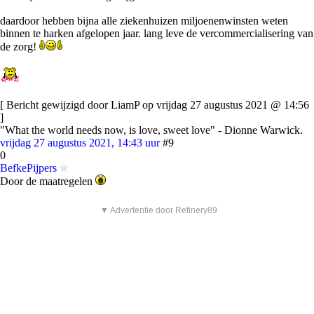
daardoor hebben bijna alle ziekenhuizen miljoenenwinsten weten
binnen te harken afgelopen jaar. lang leve de vercommercialisering van
de zorg!
[ Bericht gewijzigd door LiamP op vrijdag 27 augustus 2021 @ 14:56
]
"What the world needs now, is love, sweet love" - Dionne Warwick.
vrijdag 27 augustus 2021, 14:43 uur
#9
0
BefkePijpers
Door de maatregelen
▼ Advertentie door Refinery89