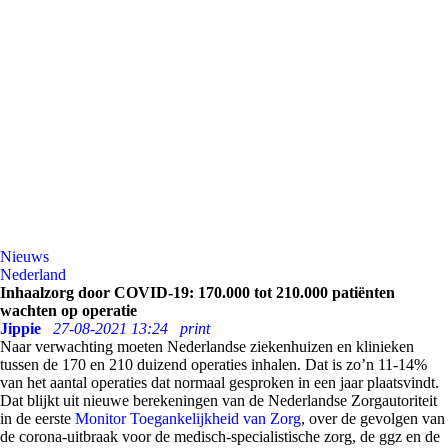
Nieuws
Nederland
Inhaalzorg door COVID-19: 170.000 tot 210.000 patiënten
wachten op operatie
Jippie
27-08-2021 13:24
print
Naar verwachting moeten Nederlandse ziekenhuizen en klinieken
tussen de 170 en 210 duizend operaties inhalen. Dat is zo’n 11-14%
van het aantal operaties dat normaal gesproken in een jaar plaatsvindt.
Dat blijkt uit nieuwe berekeningen van de Nederlandse Zorgautoriteit
in de eerste
Monitor Toegankelijkheid van Zorg
, over de gevolgen van
de corona-uitbraak voor de medisch-specialistische zorg, de ggz en de