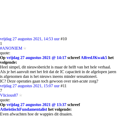
vrijdag 27 augustus 2021, 14:53 uur
#10
1
#ANONIEM
quote:
Op
vrijdag 27 augustus 2021 @ 14:17
schreef
AlfredJKwak5
het
volgende:
Heel simpel, dit nieuwsbericht is maar de helft van het hele verhaal.
Als je het aanvult met het feit dat de IC capaciteit in de afgelopen jaren
is afgenomen dan is het nieuws ineens minder sensationeel.
IC? Deze operaties gaan toch gewoon over niet-acute zorg?
vrijdag 27 augustus 2021, 15:07 uur
#11
7
Vlicious87
quote:
Op
vrijdag 27 augustus 2021 @ 13:37
schreef
AtheistischFundamentalist
het volgende:
Even afwachten hoe de wappies dit draaien.