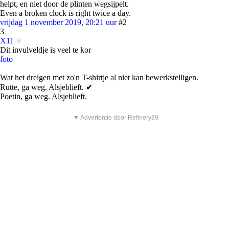
helpt, en niet door de plinten wegsijpelt.
Even a broken clock is right twice a day.
vrijdag 1 november 2019, 20:21 uur
#2
3
X11
Dit invulveldje is veel te kor
foto
Wat het dreigen met zo'n T-shirtje al niet kan bewerkstelligen.
Rutte, ga weg. Alsjeblieft. ✔
Poetin, ga weg. Alsjeblieft.
▼ Advertentie door Refinery89