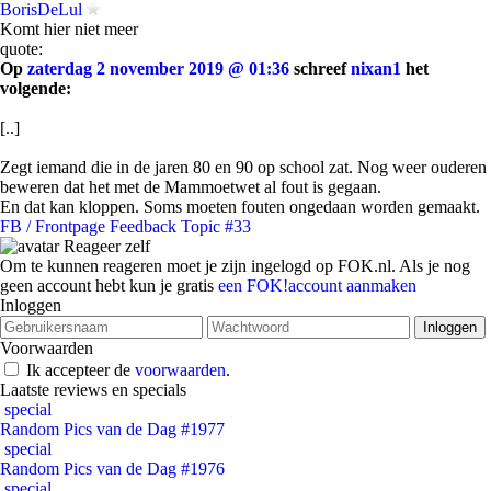
BorisDeLul
Komt hier niet meer
quote:
Op
zaterdag 2 november 2019 @ 01:36
schreef
nixan1
het
volgende:
[..]
Zegt iemand die in de jaren 80 en 90 op school zat. Nog weer ouderen
beweren dat het met de Mammoetwet al fout is gegaan.
En dat kan kloppen. Soms moeten fouten ongedaan worden gemaakt.
FB / Frontpage Feedback Topic #33
Reageer zelf
Om te kunnen reageren moet je zijn ingelogd op FOK.nl. Als je nog
geen account hebt kun je gratis
een FOK!account aanmaken
Inloggen
Voorwaarden
Ik accepteer de
voorwaarden
.
Laatste reviews en specials
special
Random Pics van de Dag #1977
special
Random Pics van de Dag #1976
special