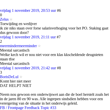
vrijdag 1 november 2019, 20:53 uur
#6
0
Zelus
Toewijding en wedijver
ik zie niks staan over forse salarisverhoging voor het PO. Staking gaat
dus gewoon door?
vrijdag 1 november 2019, 21:11 uur
#7
2
meermindermeerminder
Meestal sarcastisch
Welke kech wil er nou niet voor een klas kkscheldende deugnieten
staan tfoe
Meestal sarcastisch
vrijdag 1 november 2019, 21:42 uur
#8
3
BorisDeLul
Komt hier niet meer
DAT HELPT NIET
Neem nou gewoon een onderwijswet aan die de boel herstelt zoals het
in de jaren 80 en 90 was. Alle ingrepen sindsdien hebben voor een
verergering van de situatie in het onderwijs geleid.
FB / Frontpage Feedback Topic #33