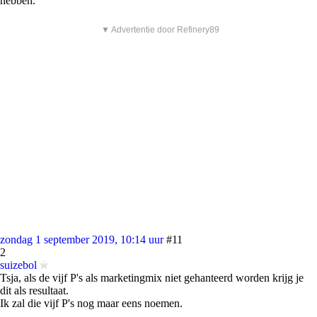
hebben.
▼ Advertentie door Refinery89
zondag 1 september 2019, 10:14 uur
#11
2
suizebol
Tsja, als de vijf P's als marketingmix niet gehanteerd worden krijg je
dit als resultaat.
Ik zal die vijf P's nog maar eens noemen.