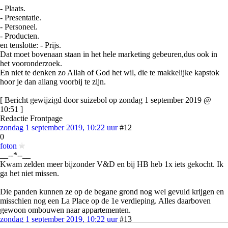
- Plaats.
- Presentatie.
- Personeel.
- Producten.
en tenslotte: - Prijs.
Dat moet bovenaan staan in het hele marketing gebeuren,dus ook in
het vooronderzoek.
En niet te denken zo Allah of God het wil, die te makkelijke kapstok
hoor je dan allang voorbij te zijn.
[ Bericht gewijzigd door suizebol op zondag 1 september 2019 @
10:51 ]
Redactie Frontpage
zondag 1 september 2019, 10:22 uur
#12
0
foton
__--*--__
Kwam zelden meer bijzonder V&D en bij HB heb 1x iets gekocht. Ik
ga het niet missen.
Die panden kunnen ze op de begane grond nog wel gevuld krijgen en
misschien nog een La Place op de 1e verdieping. Alles daarboven
gewoon ombouwen naar appartementen.
zondag 1 september 2019, 10:22 uur
#13