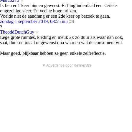
Marco275
Ik ben er 1 keer binnen geweest. Er hing inderdaad een steriele
ongezellige sfeer. En veel te hoge prijzen.
Voelde niet de aandrang er een 2de keer op bezoek te gaan.
zondag 1 september 2019, 08:55 uur
#4
3
TheoddDutchGuy
Lege grote ruimtes, kleding en meuk 2x zo duur als waar dan ook,
saai, duur en totaal ongewenst qua waar en wat de consument wil.
Maar goed, blijkbaar hebben ze geen enkele zelfreflectie.
▼ Advertentie door Refinery89