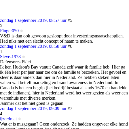
zondag 1 september 2019, 08:57 uur
#5
5
Finger050
V&D is dan ook gewoon gesloopt door investeringsmaatschappijen.
Had niks met een slecht concept of naam te maken.
zondag 1 september 2019, 08:58 uur
#6
1
Steve-1978
Defensores Fidei
Ik ken Hudson's Bay vanuit Canada zelf waar ik familie heb. Hier ga
ik één keer per jaar naar toe om de familie te bezoeken. Het gevoel en
sfeer is daar anders dan hier in Nederland. Ze hebben steken laten
vallen wat betreft marketing en brand awareness in Nederland. In
Canada is het een begrip (het bedrijf bestaat al sinds 1670 en handelde
met de indianen), hier in Nederland werd het weer gezien als weer een
warenhuis met diverse merken.
Jammer dat het niet goed is gegaan.
zondag 1 september 2019, 09:09 uur
#7
4
ijzerdraat
Wat er is misgegaan? Geen onderzoek. Ze hadden ongeveer elke hond