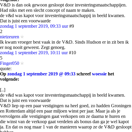
V&D is dan ook gewoon gesloopt door investeringsmaatschappijen.
Had niks met een slecht concept of naam te maken.
de v&d was kapot voor investeringsmaatschappij in beeld kwamen.
Dat is juist een voorwaarde
zondag 1 september 2019, 09:33 uur
#9
2
nietzeuren
Ik kwam vroeger best vaak in de V&D. Sinds Hudson er in zit ben ik
er nog nooit geweest. Zegt genoeg.
zondag 1 september 2019, 10:11 uur
#10
5
Finger050
quote:
Op
zondag 1 september 2019 @ 09:33
schreef
woessie
het
volgende:
[..]
de v&d was kapot voor investeringsmaatschappij in beeld kwamen.
Dat is juist een voorwaarde
V&D liep op een paar vestigingen na heel goed, zo hadden Groningen
en Rotterdam altijd een paar miljoen winst per jaar. Maar ja als je
vervolgens alle vestigingen gaat verkopen om ze daarna te huren en
die winst van de verkoop gaat verdelen als bonus dan ga je wel kapot
ja. En dat os nog maar 1 van de manieren waarop ze de V&D gesloopt