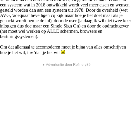
een systeem wat in 2018 ontwikkeld wordt veel meer eisen en wensen
gesteld worden dan aan een systeem uit 1978. Door de overheid (wet
AVG, 'adequaat beveiligen cq kijk maar hoe je het doet maar als je
gehackt wordt ben je de lul), door de user (ja daag ik wil niet twee keer
inloggen dus doe maar een Single Sign On) en door de opdrachtgever
(het moet wel werken op ALLE schermen, browsers en
besturingssystemen).
Om dat allemaal te accomoderen moet je bijna van alles omschrijven
hoe je het wil, ipv 'dat' je het wil
▼ Advertentie door Refinery89