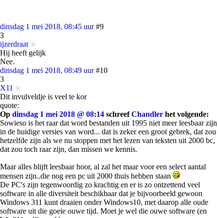
dinsdag 1 mei 2018, 08:45 uur
#9
3
ijzerdraat
Hij heeft gelijk
Nee.
dinsdag 1 mei 2018, 08:49 uur
#10
3
X11
Dit invulveldje is veel te kor
quote:
Op
dinsdag 1 mei 2018 @ 08:14
schreef
Chandler
het volgende:
Sowieso is het raar dat word bestanden uit 1995 niet meer leesbaar zijn
in de huidige versies van word... dat is zeker een groot gebrek, dat zou
hetzelfde zijn als we nu stoppen met het lezen van teksten uit 2000 bc,
dat zou toch raar zijn, dan missen we kennis.
Maar alles blijft leesbaar hoor, al zal het maar voor een select aantal
mensen zijn..die nog een pc uit 2000 thuis hebben staan
De PC's zijn tegenwoordig zo krachtig en er is zo ontzettend veel
software in alle diversiteit beschikbaar dat je bijvoorbeeld gewoon
Windows 311 kunt draaien onder Windows10, met daarop alle oude
software uit die goeie ouwe tijd. Moet je wel die ouwe software (en