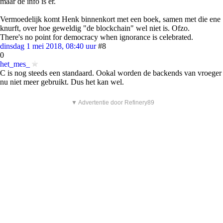
maar de info is er.
Vermoedelijk komt Henk binnenkort met een boek, samen met die ene
knurft, over hoe geweldig "de blockchain" wel niet is. Ofzo.
There's no point for democracy when ignorance is celebrated.
dinsdag 1 mei 2018, 08:40 uur
#8
0
het_mes_
C is nog steeds een standaard. Ookal worden de backends van vroeger
nu niet meer gebruikt. Dus het kan wel.
▼ Advertentie door Refinery89