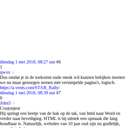
dinsdag 1 mei 2018, 08:27 uur
#6
1
qwox
Dus omdat je in de toekomst oude meuk wil kunnen bekijken moeten
we nu maar genoegen nemen met versimpelde pagina's, logisch.
https://a-vents.com/STAR_Rally/
dinsdag 1 mei 2018, 08:39 uur
#7
0
John5
Coujonjeur
Hij springt een beetje van de hak op de tak, van html naar Word en
verder naar beveiliging. HTML is bij uitstek een opmaak die lang
houdbaar is. Natuurlijk, websites van 10 jaar oud zijn nu graflelijk,