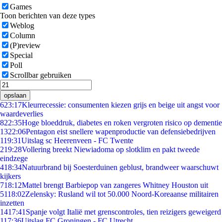
Games
Toon berichten van deze types
Weblog
Column
(P)review
Special
Poll
Scrollbar gebruiken
opslaan
6
23:17
Kleurrecessie: consumenten kiezen grijs en beige uit angst voor
waardeverlies
8
22:35
Hoge bloeddruk, diabetes en roken vergroten risico op dementie
13
22:06
Pentagon eist snellere wapenproductie van defensiebedrijven
1
19:31
Uitslag sc Heerenveen - FC Twente
2
19:28
Vollering breekt Niewiadoma op slotklim en pakt tweede
eindzege
4
18:34
Natuurbrand bij Soesterduinen geblust, brandweer waarschuwt
kijkers
7
18:12
Mattel brengt Barbiepop van zangeres Whitney Houston uit
51
18:02
Zelensky: Rusland wil tot 50.000 Noord-Koreaanse militairen
inzetten
14
17:41
Spanje volgt Italië met grenscontroles, tien reizigers geweigerd
1
17:36
Uitslag FC Groningen - FC Utrecht