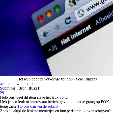
'Het web gaat de verkeerde kant op' (Foto: BuzzT)
achteruit
cwi
internet
Submitter:
Bron:
BuzzT
29
Help ons; deel dit item als je het leuk vond
Heb je een leuk of interessant bericht gevonden dat je graag op FOK!
terug ziet?
Tip ons dan via de submit!
Zoek jij altijd de leukste nieuwtjes en kun je daar leuk over schrijven?