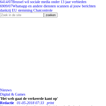
64
14/07
Brussel wil sociale media onder 13 jaar verbieden
69
09/07
Whatsapp en andere diensten scannen al jouw berichten
dankzij EU stemming Chatcontrole
Nieuws
Digital & Games
'Het web gaat de verkeerde kant op'
Redactie
01-05-2018 07:33
print