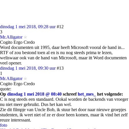
dinsdag 1 mei 2018, 09:28 uur
#12
3
Mr.Alligator
Cogito Ergo Credo
Word documenten uit 1995, daar heeft Microsoft vooral de hand in...
RTF of zou bestond toen al en is nu nog steeds prima te lezen,
weliswaar ook van de hand van Microsoft, maar itt Word documenten
veel opener.
dinsdag 1 mei 2018, 09:30 uur
#13
1
Mr.Alligator
Cogito Ergo Credo
quote:
Op
dinsdag 1 mei 2018 @ 08:40
schreef
het_mes_
het volgende:
C is nog steeds een standaard. Ookal worden de backends van vroeger
nu niet meer gebruikt. Dus het kan wel.
Zie dit filmpje van Uncle Bob, ik stuur het door naar nieuwe groepjes
studenten, ik weet niet of ze er door heen komen, maar ik vind het zelf
reuze interessant.
foto