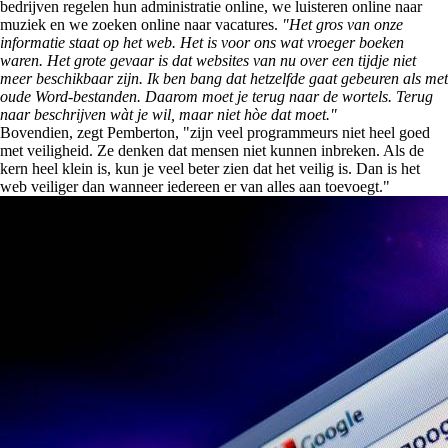
bedrijven regelen hun administratie online, we luisteren online naar
muziek en we zoeken online naar vacatures.
"Het gros van onze
informatie staat op het web. Het is voor ons wat vroeger boeken
waren. Het grote gevaar is dat websites van nu over een tijdje niet
meer beschikbaar zijn. Ik ben bang dat hetzelfde gaat gebeuren als met
oude Word-bestanden. Daarom moet je terug naar de wortels. Terug
naar beschrijven wàt je wil, maar niet hòe dat moet.
"
Bovendien, zegt Pemberton, "zijn veel programmeurs niet heel goed
met veiligheid. Ze denken dat mensen niet kunnen inbreken. Als de
kern heel klein is, kun je veel beter zien dat het veilig is. Dan is het
web veiliger dan wanneer iedereen er van alles aan toevoegt."