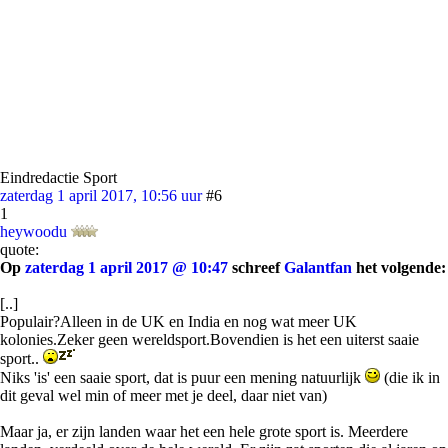
Eindredactie Sport
zaterdag 1 april 2017, 10:56 uur
#6
1
heywoodu
quote:
Op
zaterdag 1 april 2017 @ 10:47
schreef
Galantfan
het volgende:
[..]
Populair?Alleen in de UK en India en nog wat meer UK
kolonies.Zeker geen wereldsport.Bovendien is het een uiterst saaie
sport..
Niks 'is' een saaie sport, dat is puur een mening natuurlijk
(die ik in
dit geval wel min of meer met je deel, daar niet van)
Maar ja, er zijn landen waar het een hele grote sport is. Meerdere