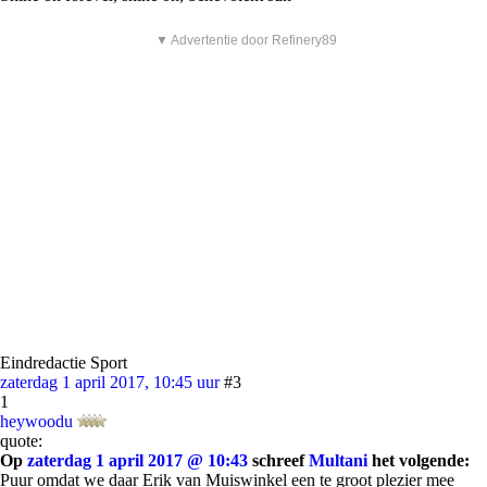
▼ Advertentie door Refinery89
Eindredactie Sport
zaterdag 1 april 2017, 10:45 uur
#3
1
heywoodu
quote:
Op
zaterdag 1 april 2017 @ 10:43
schreef
Multani
het volgende:
Puur omdat we daar Erik van Muiswinkel een te groot plezier mee