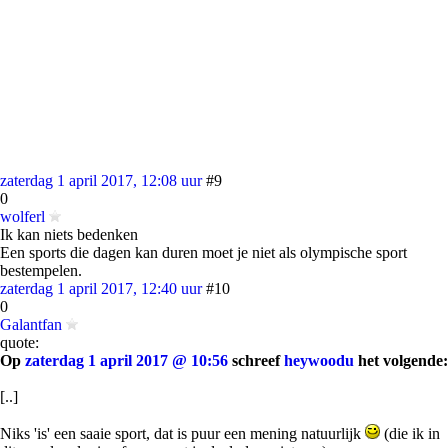
zaterdag 1 april 2017, 12:08 uur
#9
0
wolferl
Ik kan niets bedenken
Een sports die dagen kan duren moet je niet als olympische sport
bestempelen.
zaterdag 1 april 2017, 12:40 uur
#10
0
Galantfan
quote:
Op
zaterdag 1 april 2017 @ 10:56
schreef
heywoodu
het volgende:
[..]
Niks 'is' een saaie sport, dat is puur een mening natuurlijk
(die ik in