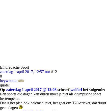
Eindredactie Sport
zaterdag 1 april 2017, 12:57 uur
#12
0
heywoodu
quote:
Op
zaterdag 1 april 2017 @ 12:08
schreef
wolferl
het volgende:
Een sports die dagen kan duren moet je niet als olympische sport
bestempelen.
Dat is het plan ook helemaal niet, het gaat om T20-cricket, dat duurt
geen dagen