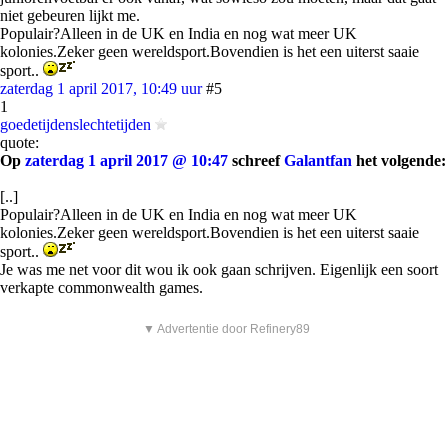
niet gebeuren lijkt me.
Populair?Alleen in de UK en India en nog wat meer UK
kolonies.Zeker geen wereldsport.Bovendien is het een uiterst saaie
sport..
zaterdag 1 april 2017, 10:49 uur
#5
1
goedetijdenslechtetijden
quote:
Op
zaterdag 1 april 2017 @ 10:47
schreef
Galantfan
het volgende:
[..]
Populair?Alleen in de UK en India en nog wat meer UK
kolonies.Zeker geen wereldsport.Bovendien is het een uiterst saaie
sport..
Je was me net voor dit wou ik ook gaan schrijven. Eigenlijk een soort
verkapte commonwealth games.
▼ Advertentie door Refinery89