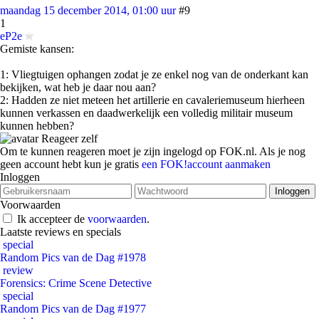
maandag 15 december 2014, 01:00 uur
#9
1
eP2e
Gemiste kansen:
1: Vliegtuigen ophangen zodat je ze enkel nog van de onderkant kan
bekijken, wat heb je daar nou aan?
2: Hadden ze niet meteen het artillerie en cavaleriemuseum hierheen
kunnen verkassen en daadwerkelijk een volledig militair museum
kunnen hebben?
Reageer zelf
Om te kunnen reageren moet je zijn ingelogd op FOK.nl. Als je nog
geen account hebt kun je gratis
een FOK!account aanmaken
Inloggen
Voorwaarden
Ik accepteer de
voorwaarden
.
Laatste reviews en specials
special
Random Pics van de Dag #1978
review
Forensics: Crime Scene Detective
special
Random Pics van de Dag #1977