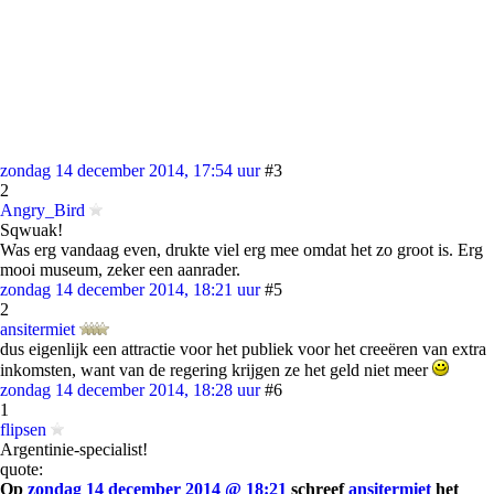
zondag 14 december 2014, 17:54 uur
#3
2
Angry_Bird
Sqwuak!
Was erg vandaag even, drukte viel erg mee omdat het zo groot is. Erg
mooi museum, zeker een aanrader.
zondag 14 december 2014, 18:21 uur
#5
2
ansitermiet
dus eigenlijk een attractie voor het publiek voor het creeëren van extra
inkomsten, want van de regering krijgen ze het geld niet meer
zondag 14 december 2014, 18:28 uur
#6
1
flipsen
Argentinie-specialist!
quote:
Op
zondag 14 december 2014 @ 18:21
schreef
ansitermiet
het