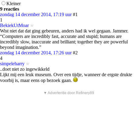
Kleiner
9 reacties
zondag 14 december 2014, 17:19 uur
#1
1
BekiekUtMoar
Wist niet dat dat ging gebeuren, anders had ik wel gegaan. Jammer.
“Computers are incredibly fast, accurate and stupid; humans are
incredibly slow, inaccurate and brilliant; together they are powerful
beyond imagination.”
zondag 14 december 2014, 17:26 uur
#2
4
simpeleharry
..doet niet zo ingewikkeld
Lijkt mij een leuk museum. Over een tijdje, wanneer de ergste drukte
voorbij is, maar eens op bezoek gaan.
▼ Advertentie door Refinery89